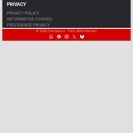
PRIVACY
PRIVACY POLICY
INFORMATIVA COOKIES
PREFERENZE PRIVACY
© 2026 Comozero.it - Tutti i diritti riservati.