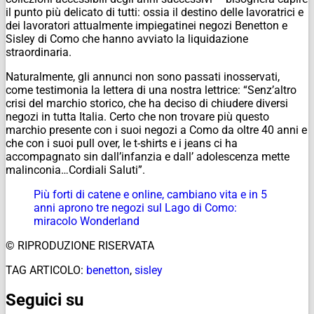
il punto più delicato di tutti: ossia il destino delle lavoratrici e
dei lavoratori attualmente impiegatinei negozi Benetton e
Sisley di Como che hanno avviato la liquidazione
straordinaria.
Naturalmente, gli annunci non sono passati inosservati,
come testimonia la lettera di una nostra lettrice: “Senz’altro
crisi del marchio storico, che ha deciso di chiudere diversi
negozi in tutta Italia. Certo che non trovare più questo
marchio presente con i suoi negozi a Como da oltre 40 anni e
che con i suoi pull over, le t-shirts e i jeans ci ha
accompagnato sin dall’infanzia e dall’ adolescenza mette
malinconia…Cordiali Saluti”.
Più forti di catene e online, cambiano vita e in 5
anni aprono tre negozi sul Lago di Como:
miracolo Wonderland
© RIPRODUZIONE RISERVATA
TAG ARTICOLO:
benetton
,
sisley
Seguici su