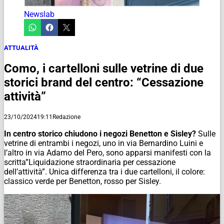
Newslab
ATTUALITÀ
Como, i cartelloni sulle vetrine di due
storici brand del centro: “Cessazione
attività”
23/10/2024
19:11
Redazione
In centro storico chiudono i negozi Benetton e Sisley?
Sulle
vetrine di entrambi i negozi, uno in via Bernardino Luini e
l’altro in via Adamo del Pero, sono apparsi manifesti con la
scritta”Liquidazione straordinaria per cessazione
dell’attività”. Unica differenza tra i due cartelloni, il colore:
classico verde per Benetton, rosso per Sisley.