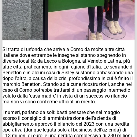
Si tratta di un’onda che arriva a Como da molte altre città
italiane dove entrambe le insegne si stanno spegnendo in
diverse località: da Lecco a Bologna, al Veneto e Latina, più
altre città praticamente in ogni regione d’Italia. Le serrande di
Benetton e in alcuni casi di Sisley si stanno abbassando una
dopo l’altra, a causa della crisi profondissima in cui è finito il
marchio Benetton. Stando ad alcune ricostruzioni, anche nel
caso di Como potrebbe trattarsi di un passaggio intermedio
voluto dalla ‘casa madre’ in vista di un successivo rilancio
ma non vi sono conferme ufficiali in merito.
I numeri, parlano da soli: basti pensare che nel maggio
scorso il consiglio di amministrazione dell’azienda di
abbigliamento approvò il bilancio del 2023 con una perdita
operativa (dunque legata solo al business dell’azienda) di
113 milioni di euro, e una perdita complessiva di 230 milioni