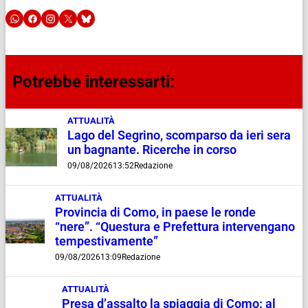
Potrebbe interessarti:
ATTUALITÀ
Lago del Segrino, scomparso da ieri sera
un bagnante. Ricerche in corso
09/08/2026
13:52
Redazione
ATTUALITÀ
Provincia di Como, in paese le ronde
“nere”. “Questura e Prefettura intervengano
tempestivamente”
09/08/2026
13:09
Redazione
ATTUALITÀ
Presa d’assalto la spiaggia di Como: al