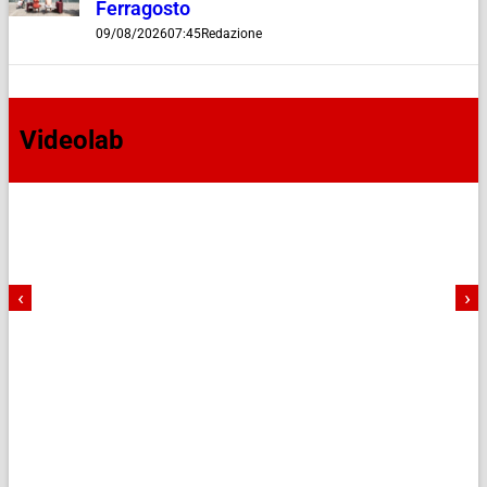
Ferragosto
09/08/2026
07:45
Redazione
Videolab
‹
›