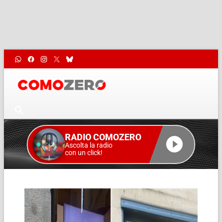
RADIO COMOZERO
Ascolta la radio
con un click!