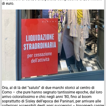
di euro.
Ora, al di là del “saluto” di due marchi storici al centro di
Como – che pure hanno segnato tantissime epoche, dal loro
arrivo coloratissimo e chic negli anni ’80, fino al boom
soprattutto di Sisley dell’epoca dei Paninari, per arrivare alle
collezioni accessibili degli anni successivi – bisognerà capire