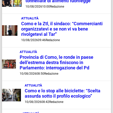
tonnellate di alimenti fuorilegge
10/08/2026
10:00
Redazione
ATTUALITÀ
Como e la Ztl, il sindaco: “Commercianti
organizzatevi e se non vi va bene
rivolgetevi al Tar”
10/08/2026
09:46
Redazione
ATTUALITÀ
Provincia di Como, le ronde in paese
dell’estrema destra finiscono in
Parlamento: interrogazione del Pd
10/08/2026
08:50
Redazione
ATTUALITÀ
Como e lo stop alle biciclette: “Scelta
assurda sotto il profilo ecologico”
10/08/2026
08:42
Redazione