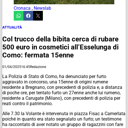
Cronaca
,
Newslab
ATTUALITÀ
Col trucco della bibita cerca di rubare
500 euro in cosmetici all’Esselunga di
Como: fermata 15enne
01/04/2025
16:45
Redazione
La Polizia di Stato di Como, ha denunciato per furto
aggravato in concorso, una 15enne di origini rumene
residente a Bregnano, con precedenti di polizia e, a distanza
di poche ore, per tentato furto un 27enne anche lui rumeno,
residente a Carugate (Milano), con precedenti di polizia per
reati contro il patrimonio.
Alle 7.30 la Volante è intervenuta in piazza Fisac a Camerlata
poiché in quanto era stato segnalato un furto; un testimone
ha raccontato di aver notato un gruppo di ragazzini con fare