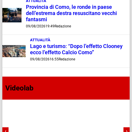
ATTUALITÀ
Provincia di Como, le ronde in paese
dell’estrema destra resuscitano vecchi
fantasmi
09/08/2026
19:49
Redazione
ATTUALITÀ
Lago e turismo: “Dopo l’effetto Clooney
ecco l’effetto Calcio Como”
09/08/2026
16:55
Redazione
Videolab
‹
›