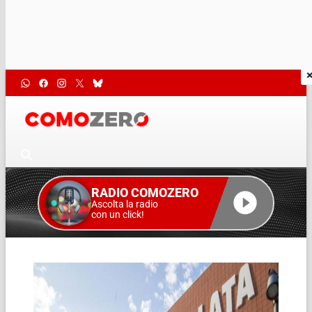
RADIO COMOZERO
Ascolta la radio
con un click!