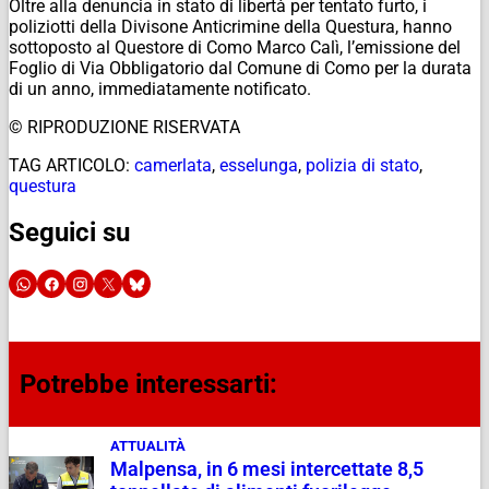
Oltre alla denuncia in stato di libertà per tentato furto, i
poliziotti della Divisone Anticrimine della Questura, hanno
sottoposto al Questore di Como Marco Calì, l’emissione del
Foglio di Via Obbligatorio dal Comune di Como per la durata
di un anno, immediatamente notificato.
© RIPRODUZIONE RISERVATA
TAG ARTICOLO:
camerlata
,
esselunga
,
polizia di stato
,
questura
Seguici su
Potrebbe interessarti:
ATTUALITÀ
Malpensa, in 6 mesi intercettate 8,5