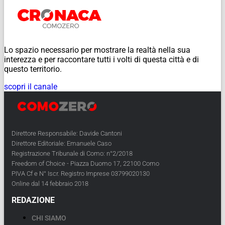
Lo spazio necessario per mostrare la realtà nella sua
interezza e per raccontare tutti i volti di questa città e di
questo territorio.
scopri il canale
Direttore Responsabile: Davide Cantoni
Direttore Editoriale: Emanuele Caso
Registrazione Tribunale di Como: n°2/2018
Freedom of Choice - Piazza Duomo 17, 22100 Como
PIVA Cf e N° Iscr. Registro Imprese 03799020130
Online dal 14 febbraio 2018
REDAZIONE
CHI SIAMO