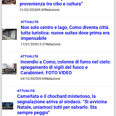
provenienza tra cibo e cultura”
21/02/2026
09:45
Redazione
ATTUALITÀ
Non solo centro e lago, Como diventa città
tutta turistica: nuove suites dove prima era
impensabile
17/01/2026
13:37
Redazione
ATTUALITÀ
Incendio a Como, colonne di fumo nel cielo:
spiegamento di vigili del fuoco e
Carabinieri. FOTO VIDEO
24/12/2025
09:45
Redazione
ATTUALITÀ
Camerlata e il chochard misterioso, la
segnalazione arriva al sindaco. “Si avvicina
Natale, uniamoci tutti per salvarlo. Sta
sempre peggio”