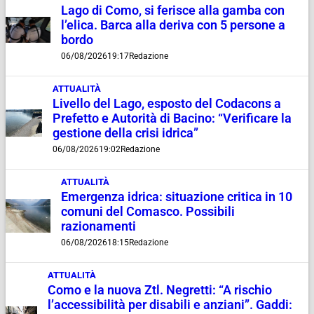
Lago di Como, si ferisce alla gamba con
l’elica. Barca alla deriva con 5 persone a
bordo
06/08/2026
19:17
Redazione
ATTUALITÀ
Livello del Lago, esposto del Codacons a
Prefetto e Autorità di Bacino: “Verificare la
gestione della crisi idrica”
06/08/2026
19:02
Redazione
ATTUALITÀ
Emergenza idrica: situazione critica in 10
comuni del Comasco. Possibili
razionamenti
06/08/2026
18:15
Redazione
ATTUALITÀ
Como e la nuova Ztl. Negretti: “A rischio
l’accessibilità per disabili e anziani”. Gaddi: