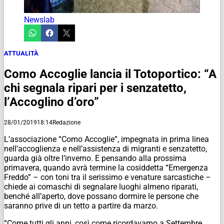
Newslab
ATTUALITÀ
Como Accoglie lancia il Totoportico: “A
chi segnala ripari per i senzatetto,
l’Accoglino d’oro”
28/01/2019
18:14
Redazione
L’associazione “Como Accoglie”, impegnata in prima linea
nell’accoglienza e nell’assistenza di migranti e senzatetto,
guarda già oltre l’inverno. E pensando alla prossima
primavera, quando avrà termine la cosiddetta “Emergenza
Freddo” – con toni tra il serissimo e venature sarcastiche –
chiede ai comaschi di segnalare luoghi almeno riparati,
benché all’aperto, dove possano dormire le persone che
saranno prive di un tetto a partire da marzo.
“Come tutti gli anni, così come ricordavamo a Settembre,