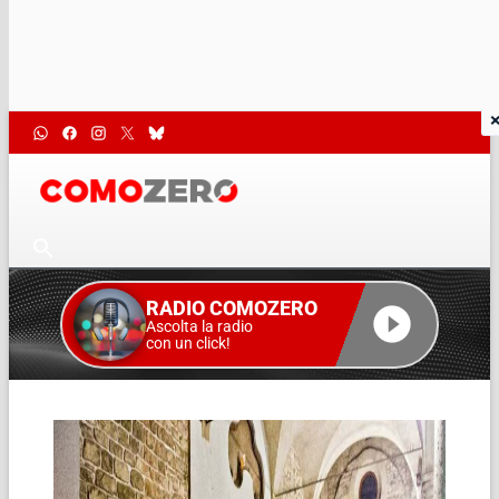
RADIO COMOZERO
Ascolta la radio
con un click!