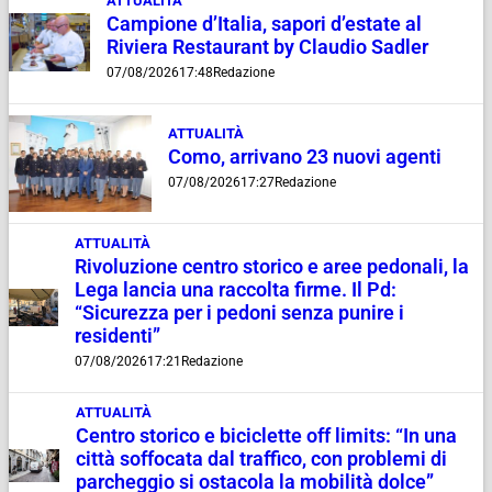
ATTUALITÀ
Campione d’Italia, sapori d’estate al
Riviera Restaurant by Claudio Sadler
07/08/2026
17:48
Redazione
ATTUALITÀ
Como, arrivano 23 nuovi agenti
07/08/2026
17:27
Redazione
ATTUALITÀ
Rivoluzione centro storico e aree pedonali, la
Lega lancia una raccolta firme. Il Pd:
“Sicurezza per i pedoni senza punire i
residenti”
07/08/2026
17:21
Redazione
ATTUALITÀ
Centro storico e biciclette off limits: “In una
città soffocata dal traffico, con problemi di
parcheggio si ostacola la mobilità dolce”