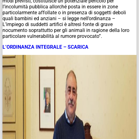
modi previsti, costituisce un potenziale pericolo per
l’incolumità pubblica allorché posta in essere in zone
particolarmente affollate o in presenza di soggetti deboli
quali bambini ed anziani – si legge nell’ordinanza –
L’impiego di suddetti artifici è altresì fonte di grave
nocumento soprattutto per gli animali in ragione della loro
particolare vulnerabilità al rumore provocato”.
L’ORDINANZA INTEGRALE – SCARICA