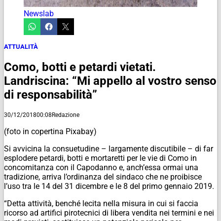
Newslab
ATTUALITÀ
Como, botti e petardi vietati.
Landriscina: “Mi appello al vostro senso
di responsabilità”
30/12/2018
00:08
Redazione
(
foto in copertina Pixabay
)
Si avvicina la consuetudine – largamente discutibile – di far
esplodere petardi, botti e mortaretti per le vie di Como in
concomitanza con il Capodanno e, anch’essa ormai una
tradizione, arriva l’ordinanza del sindaco che ne proibisce
l’uso tra le 14 del 31 dicembre e le 8 del primo gennaio 2019.
“Detta attività, benché lecita nella misura in cui si faccia
ricorso ad artifici pirotecnici di libera vendita nei termini e nei