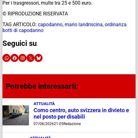
Per i trasgressori, multe tra 25 e 500 euro.
© RIPRODUZIONE RISERVATA
TAG ARTICOLO:
capodanno
,
mario landriscina
,
ordinanza
botti di capodanno
Seguici su
Potrebbe interessarti:
ATTUALITÀ
Como centro, auto svizzera in divieto e
nel posto per disabili
07/08/2026
21:05
Redazione