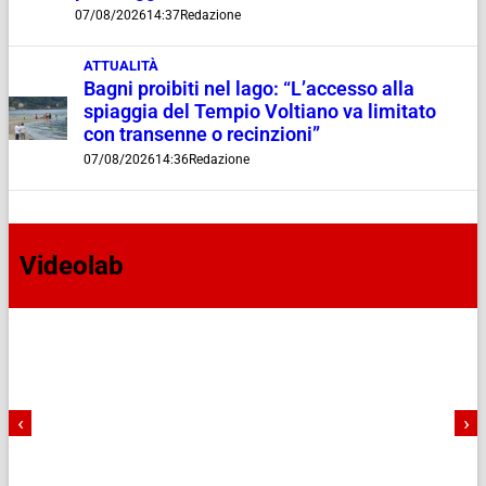
07/08/2026
14:37
Redazione
ATTUALITÀ
Bagni proibiti nel lago: “L’accesso alla
spiaggia del Tempio Voltiano va limitato
con transenne o recinzioni”
07/08/2026
14:36
Redazione
Videolab
‹
›