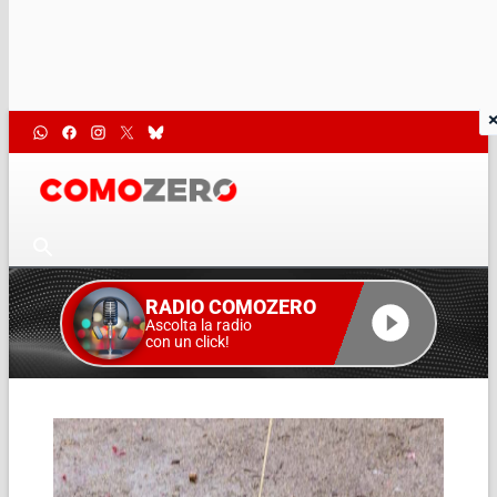
RADIO COMOZERO
Ascolta la radio
con un click!