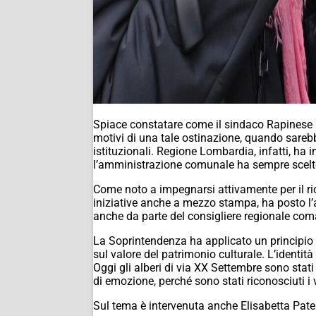
Spiace constatare come il sindaco Rapinese
motivi di una tale ostinazione, quando sarebbe 
istituzionali. Regione Lombardia, infatti, ha 
l’amministrazione comunale ha sempre scelto
Come noto a impegnarsi attivamente per il ric
iniziative anche a mezzo stampa, ha posto l’a
anche da parte del consigliere regionale co
La Soprintendenza ha applicato un principio 
sul valore del patrimonio culturale. L’identi
Oggi gli alberi di via XX Settembre sono stati
di emozione, perché sono stati riconosciuti i va
Sul tema è intervenuta anche Elisabetta Pate