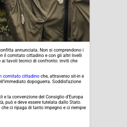
confitta annunciata. Non si comprendono i
l comitato cittadino e con gli altri livelli
i tavoli tecnici di confronto: inviti che
n comitato cittadino
che, attraverso sit-in e
o nell’immediato dopoguerra. Soddisfazione
li e la convenzione del Consiglio d’Europa
à, può e deve essere tutelata dallo Stato.
a che ci ripaga di tanto impegno e ci riempie