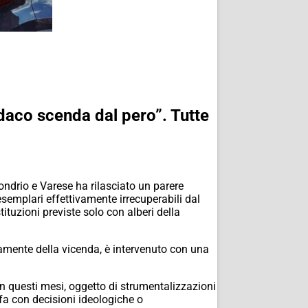
ndaco scenda dal pero”. Tutte
ondrio e Varese ha rilasciato un parere
esemplari effettivamente irrecuperabili dal
ituzioni previste solo con alberi della
tamente della vicenda, è intervenuto con una
in questi mesi, oggetto di strumentalizzazioni
fa con decisioni ideologiche o