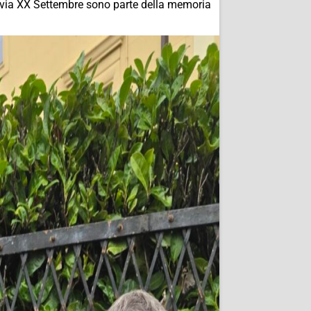
 di via XX Settembre sono parte della memoria