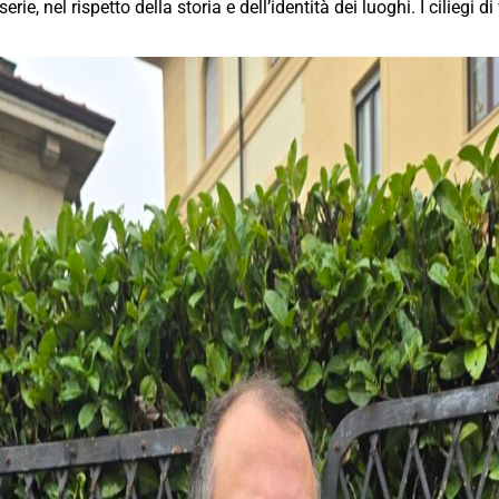
ie, nel rispetto della storia e dell’identità dei luoghi. I ciliegi