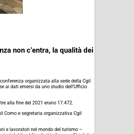
nza non c’entra, la qualità dei
 conferenza organizzata alla sede della Cgil
 ai dati emersi da uno studio dell’Ufficio
ntre alla fine del 2021 erano 17.472.
Cgil Como e segretaria organizzativa Cgil
ani e lavoratori nel mondo del turismo –