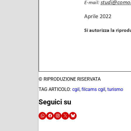
© RIPRODUZIONE RISERVATA
TAG ARTICOLO:
cgil
,
filcams cgil
,
turismo
Seguici su