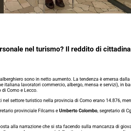
sonale nel turismo? Il reddito di cittadina
e alberghiero sono in netto aumento. La tendenza è emersa dalla
italiana lavoratori commercio, albergo, mensa e servizi), in base
o di Como e Lecco.
etti nel settore turistico nella provincia di Como erano 14.876, me
gretario provinciale Filcams e
Umberto Colombo
, segretario di 
sposta alla narrazione che si sta facendo sulla mancanza di giov