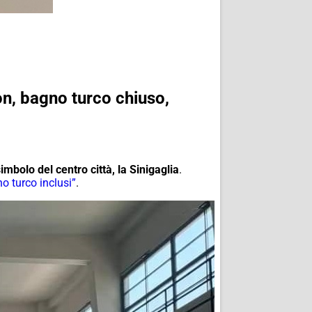
on, bagno turco chiuso,
imbolo del centro città, la Sinigaglia
.
o turco inclusi”
.