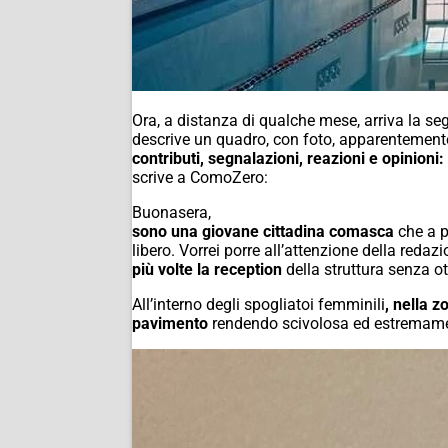
Ora, a distanza di qualche mese, arriva la seg
descrive un quadro, con foto, apparentemente s
contributi, segnalazioni, reazioni e opini
scrive a ComoZero:
Buonasera,
sono una giovane cittadina comasca
che a p
libero.
Vorrei porre all’attenzione della reda
più volte la reception
della struttura senza ot
All’interno degli spogliatoi femminili
, nella 
pavimento
rendendo scivolosa ed estremame