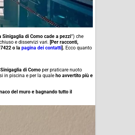
a Sinigaglia di Como cade a pezzi
“) che
chiuso e disservizi vari.
[Per racconti,
07422 o la
pagina dei contatti
].
Ecco quanto
 Sinigaglia di Como
per praticare nuoto
i in piscina e per la quale
ho avvertito più e
onaco del muro e bagnando tutto il