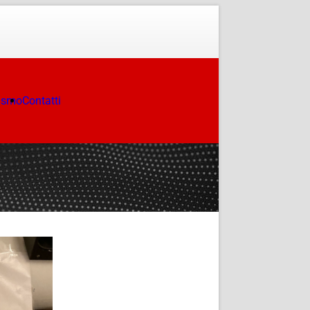
ismo
Contatti