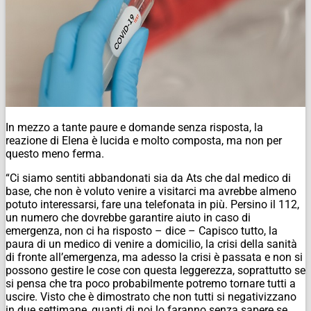
In mezzo a tante paure e domande senza risposta, la
reazione di Elena è lucida e molto composta, ma non per
questo meno ferma.
“Ci siamo sentiti abbandonati sia da Ats che dal medico di
base, che non è voluto venire a visitarci ma avrebbe almeno
potuto interessarsi, fare una telefonata in più. Persino il 112,
un numero che dovrebbe garantire aiuto in caso di
emergenza, non ci ha risposto – dice – Capisco tutto, la
paura di un medico di venire a domicilio, la crisi della sanità
di fronte all’emergenza, ma adesso la crisi è passata e non si
possono gestire le cose con questa leggerezza, soprattutto se
si pensa che tra poco probabilmente potremo tornare tutti a
uscire. Visto che è dimostrato che non tutti si negativizzano
in due settimane, quanti di noi lo faranno senza sapere se