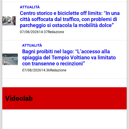
ATTUALITÀ
Centro storico e biciclette off limits: “In una
città soffocata dal traffico, con problemi di
parcheggio si ostacola la mobilità dolce”
07/08/2026
14:37
Redazione
ATTUALITÀ
Bagni proibiti nel lago: “L’accesso alla
spiaggia del Tempio Voltiano va limitato
con transenne o recinzioni”
07/08/2026
14:36
Redazione
Videolab