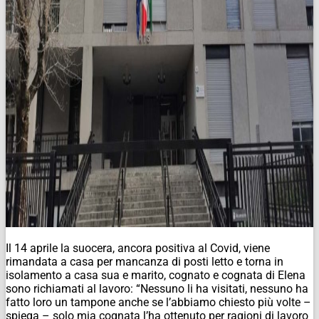
Il 14 aprile la suocera, ancora positiva al Covid, viene
rimandata a casa per mancanza di posti letto e torna in
isolamento a casa sua e marito, cognato e cognata di Elena
sono richiamati al lavoro: “Nessuno li ha visitati, nessuno ha
fatto loro un tampone anche se l’abbiamo chiesto più volte –
spiega – solo mia cognata l’ha ottenuto per ragioni di lavoro