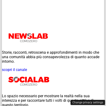
Storie, racconti, retroscena e approfondimenti in modo che
una comunità abbia più consapevolezza di quanto accade
intorno.
scopri il canale
Lo spazio necessario per mostrare la realtà nella sua
interezza e per raccontare tutti i volti di questa città e di
Change privacy settings
questo territorio.