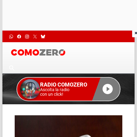
RADIO COMOZERO
Ascolta la radio
con un click!