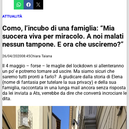
ATTUALITÀ
Como, l’incubo di una famiglia: “Mia
suocera viva per miracolo. A noi malati
nessun tampone. E ora che usciremo?”
26/04/2020
08:45
Chiara Taiana
Il 4 maggio – forse – le maglie del lockdown si allenteranno
un po’ e potremo tornare ad uscire. Ma siamo sicuri che
saremo tutti pronti a farlo? A giudicare dalla storia di Elena
(nome di fantasia per tutelare la sua privacy) e della sua
famiglia, raccontata in una lunga mail ancora senza risposta
da lei inviata a Ats, verrebbe da dire che converrà incrociare le
dita.