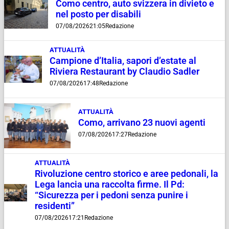
Como centro, auto svizzera in divieto e
nel posto per disabili
07/08/2026
21:05
Redazione
ATTUALITÀ
Campione d’Italia, sapori d’estate al
Riviera Restaurant by Claudio Sadler
07/08/2026
17:48
Redazione
ATTUALITÀ
Como, arrivano 23 nuovi agenti
07/08/2026
17:27
Redazione
ATTUALITÀ
Rivoluzione centro storico e aree pedonali, la
Lega lancia una raccolta firme. Il Pd:
“Sicurezza per i pedoni senza punire i
residenti”
07/08/2026
17:21
Redazione