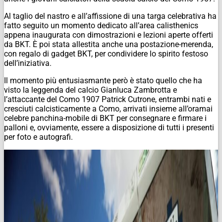
Al taglio del nastro e all’affissione di una targa celebrativa ha
fatto seguito un momento dedicato all’area calisthenics
appena inaugurata con dimostrazioni e lezioni aperte offerti
da BKT. È poi stata allestita anche una postazione-merenda,
con regalo di gadget BKT, per condividere lo spirito festoso
dell’iniziativa.
Il momento più entusiasmante però è stato quello che ha
visto la leggenda del calcio Gianluca Zambrotta e
l’attaccante del Como 1907 Patrick Cutrone, entrambi nati e
cresciuti calcisticamente a Como, arrivati insieme all’oramai
celebre panchina-mobile di BKT per consegnare e firmare i
palloni e, ovviamente, essere a disposizione di tutti i presenti
per foto e autografi.