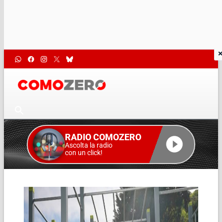
RADIO COMOZERO
Ascolta la radio
con un click!