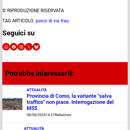
© RIPRODUZIONE RISERVATA
TAG ARTICOLO:
parco di via trau
Seguici su
Potrebbe interessarti:
ATTUALITÀ
Provincia di Como, la variante “salva
traffico” non piace. Interrogazione del
M5S
08/08/2026
14:37
Redazione
ATTUALITÀ