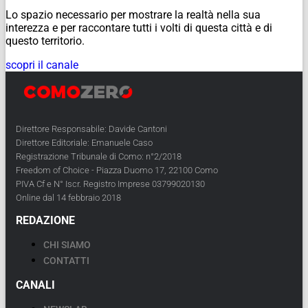
Lo spazio necessario per mostrare la realtà nella sua
interezza e per raccontare tutti i volti di questa città e di
questo territorio.
scopri il canale
Direttore Responsabile: Davide Cantoni
Direttore Editoriale: Emanuele Caso
Registrazione Tribunale di Como: n°2/2018
Freedom of Choice - Piazza Duomo 17, 22100 Como
PIVA Cf e N° Iscr. Registro Imprese 03799020130
Online dal 14 febbraio 2018
REDAZIONE
CHI SIAMO
CONTATTI
CANALI