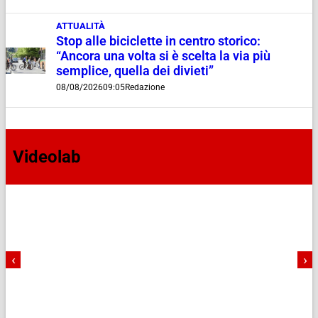
ATTUALITÀ
Stop alle biciclette in centro storico:
“Ancora una volta si è scelta la via più
semplice, quella dei divieti”
08/08/2026
09:05
Redazione
Videolab
‹
›