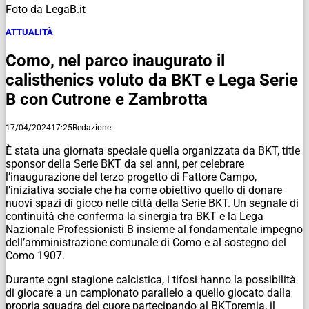
Foto da LegaB.it
ATTUALITÀ
Como, nel parco inaugurato il
calisthenics voluto da BKT e Lega Serie
B con Cutrone e Zambrotta
17/04/2024
17:25
Redazione
È stata una giornata speciale quella organizzata da BKT, title
sponsor della Serie BKT da sei anni, per celebrare
l’inaugurazione del terzo progetto di Fattore Campo,
l’iniziativa sociale che ha come obiettivo quello di donare
nuovi spazi di gioco nelle città della Serie BKT. Un segnale di
continuità che conferma la sinergia tra BKT e la Lega
Nazionale Professionisti B insieme al fondamentale impegno
dell’amministrazione comunale di Como e al sostegno del
Como 1907.
Durante ogni stagione calcistica, i tifosi hanno la possibilità
di giocare a un campionato parallelo a quello giocato dalla
propria squadra del cuore partecipando al BKTpremia, il