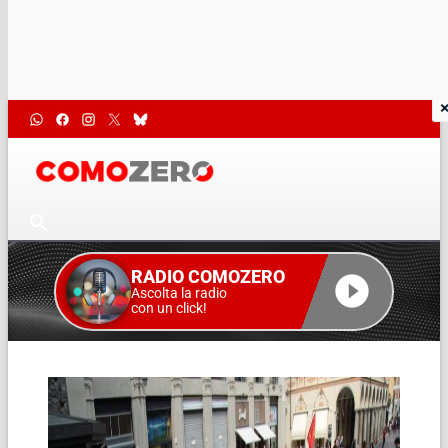
RADIO COMOZERO
Ascolta la radio
con un click!