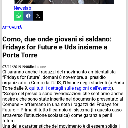
Newslab
ATTUALITÀ
Como, due onde giovani si saldano:
Fridays for Future e Uds insieme a
Porta Torre
07/11/2019
19:08
Redazione
Ci saranno anche i ragazzi del movimento ambientalista
“Fridays for future”, domani 8 novembre, al presidio
organizzato a Como dall’UdS, l’Unione degli studenti (a Porta
Torre dalle 9,
qui tutti i dettagli sulle ragioni dell’evento
).
“Scopo del presidio sono rivendicazioni che sentiamo anche
nostre e che sono state inserite nel documento presentato al
Comune – affermano in una nota i ragazzi dei Fridays for
Future – Prima di tutto il cambio di sistema (in questo caso
attraverso l’istituzione scolastica) come garanzia per il
futuro.
Una delle caratteristiche del movimento è di essere solidali