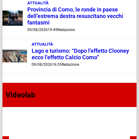
ATTUALITÀ
Provincia di Como, le ronde in paese
dell’estrema destra resuscitano vecchi
fantasmi
09/08/2026
19:49
Redazione
ATTUALITÀ
Lago e turismo: “Dopo l’effetto Clooney
ecco l’effetto Calcio Como”
09/08/2026
16:55
Redazione
Videolab