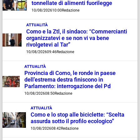
tonnellate di alimenti fuorilegge
10/08/2026
10:00
Redazione
ATTUALITÀ
Como e la Ztl, il sindaco: “Commercianti
organizzatevi e se non vi va bene
rivolgetevi al Tar”
10/08/2026
09:46
Redazione
ATTUALITÀ
Provincia di Como, le ronde in paese
dell’estrema destra finiscono in
Parlamento: interrogazione del Pd
10/08/2026
08:50
Redazione
ATTUALITÀ
Como e lo stop alle biciclette: “Scelta
assurda sotto il profilo ecologico”
10/08/2026
08:42
Redazione