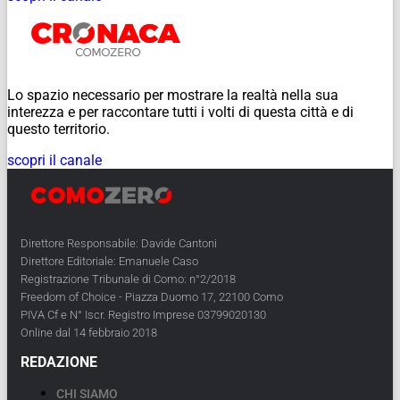
Lo spazio necessario per mostrare la realtà nella sua
interezza e per raccontare tutti i volti di questa città e di
questo territorio.
scopri il canale
Direttore Responsabile: Davide Cantoni
Direttore Editoriale: Emanuele Caso
Registrazione Tribunale di Como: n°2/2018
Freedom of Choice - Piazza Duomo 17, 22100 Como
PIVA Cf e N° Iscr. Registro Imprese 03799020130
Online dal 14 febbraio 2018
REDAZIONE
CHI SIAMO