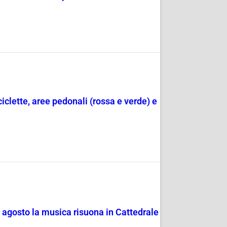
ciclette, aree pedonali (rossa e verde) e
4 agosto la musica risuona in Cattedrale