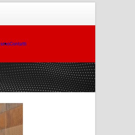
ismo
Contatti