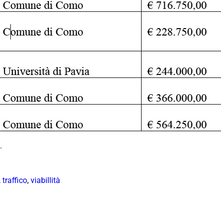
.
,
traffico
,
viabillità