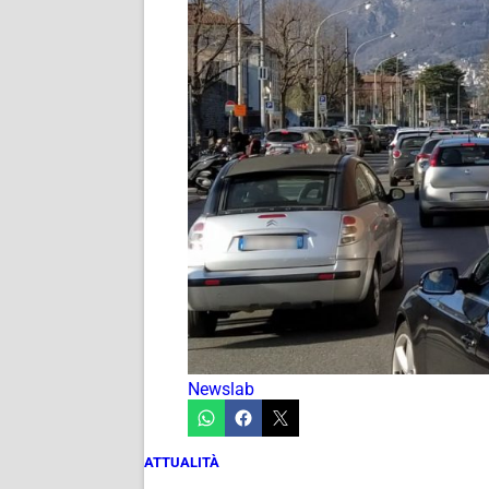
Newslab
ATTUALITÀ