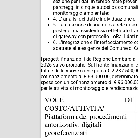
sezione per i dati in tempo reale proveni
parcheggi in cinque autosilos comunali 
monitoraggio ambientale;
4. L’ analisi dei dati e individuazione
5. La creazione di una nuova rete di sen
posteggi già esistenti sia effettuato t
di gateway con protocollo LoRa. I dati 
6. L’integrazione e l’interfacciamento c
adattate alle esigenze del Comune di C
I progetti finanziabili da Regione Lombardia 
2026 salvo proroghe. Sul fronte finanziario, 
totale delle nuove spese pari a € 2.287.500,00
cofinanziamento di € 88.000.00, determinato
spese con un cofinanziamento di € 96.000,00 
per le attività di monitoraggio e rendiconta