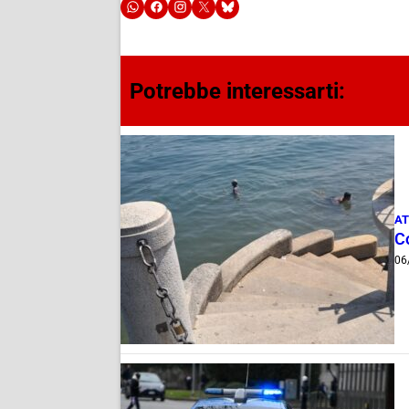
Potrebbe interessarti:
AT
Co
06