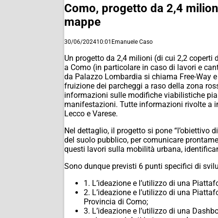
Como, progetto da 2,4 milioni
mappe
30/06/2024
10:01
Emanuele Caso
Un progetto da 2,4 milioni (di cui 2,2 copert
a Como (in particolare in caso di lavori e can
da Palazzo Lombardia si chiama Free-Way e pu
fruizione dei parcheggi a raso della zona ros
informazioni sulle modifiche viabilistiche pia
manifestazioni. Tutte informazioni rivolte a 
Lecco e Varese.
Nel dettaglio, il progetto si pone “l’obiettivo
del suolo pubblico, per comunicare prontamente
questi lavori sulla mobilità urbana, identifica
Sono dunque previsti 6 punti specifici di svil
1. L’ideazione e l’utilizzo di una Piatt
2. L’ideazione e l’utilizzo di una Piatt
Provincia di Como;
3. L’ideazione e l’utilizzo di una Dashb