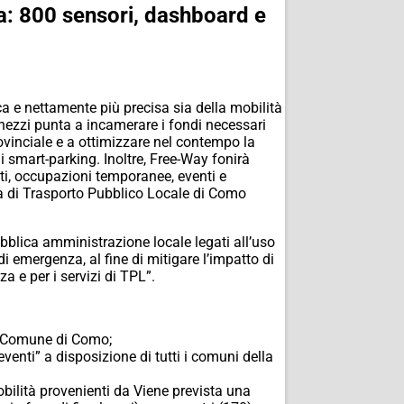
ta: 800 sensori, dashboard e
ca e nettamente più precisa sia della mobilità
ernezzi punta a incamerare i fondi necessari
ovinciale e a ottimizzare nel contempo la
i smart-parking. Inoltre, Free-Way fonirà
ati, occupazioni temporanee, eventi e
ia di Trasporto Pubblico Locale di Como
Pubblica amministrazione locale legati all’uso
i emergenza, al fine di mitigare l’impatto di
za e per i servizi di TPL”.
 il Comune di Como;
venti” a disposizione di tutti i comuni della
obilità provenienti da Viene prevista una