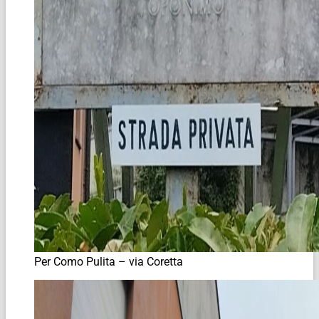
Per Como Pulita – via Coretta