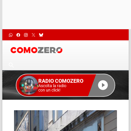
RADIO COMOZERO
Ascolta la radio
con un click!