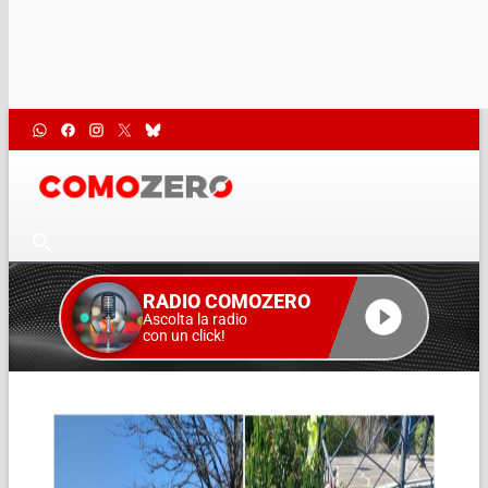
RADIO COMOZERO
Ascolta la radio
con un click!