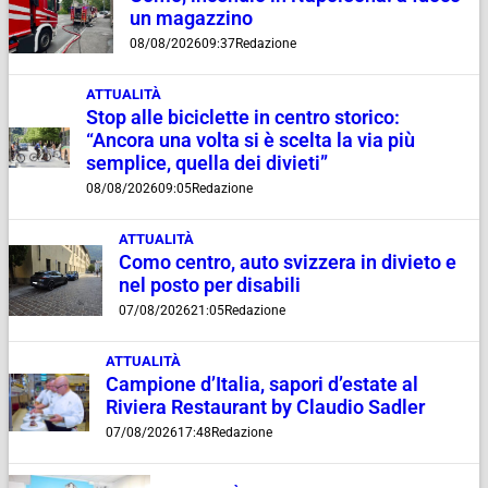
un magazzino
08/08/2026
09:37
Redazione
ATTUALITÀ
Stop alle biciclette in centro storico:
“Ancora una volta si è scelta la via più
semplice, quella dei divieti”
08/08/2026
09:05
Redazione
ATTUALITÀ
Como centro, auto svizzera in divieto e
nel posto per disabili
07/08/2026
21:05
Redazione
ATTUALITÀ
Campione d’Italia, sapori d’estate al
Riviera Restaurant by Claudio Sadler
07/08/2026
17:48
Redazione