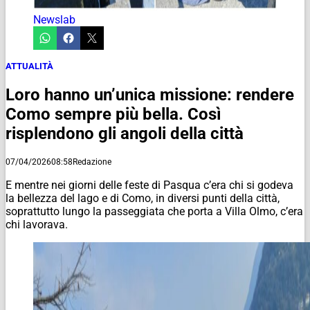
Newslab
ATTUALITÀ
Loro hanno un’unica missione: rendere
Como sempre più bella. Così
risplendono gli angoli della città
07/04/2026
08:58
Redazione
E mentre nei giorni delle feste di Pasqua c’era chi si godeva
la bellezza del lago e di Como, in diversi punti della città,
soprattutto lungo la passeggiata che porta a Villa Olmo, c’era
chi lavorava.