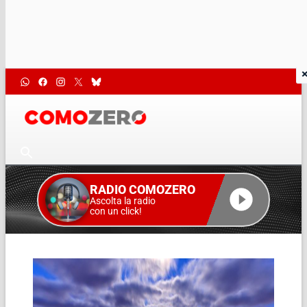
RADIO COMOZERO
Ascolta la radio
con un click!