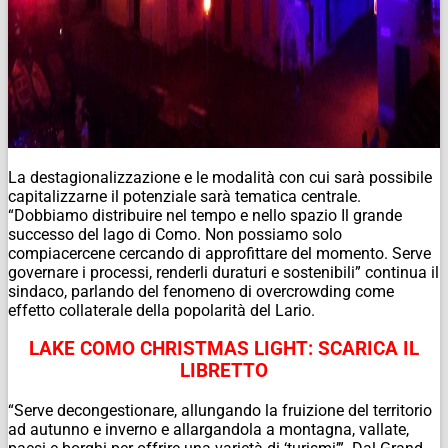
La destagionalizzazione e le modalità con cui sarà possibile
capitalizzarne il potenziale sarà tematica centrale.
“Dobbiamo distribuire nel tempo e nello spazio Il grande
successo del lago di Como. Non possiamo solo
compiacercene cercando di approfittare del momento. Serve
governare i processi, renderli duraturi e sostenibili” continua il
sindaco, parlando del fenomeno di overcrowding come
effetto collaterale della popolarità del Lario.
LAKE COMO CHRISTMAS LIGHT: SCARICA IL
LIBRETTO
“Serve decongestionare, allungando la fruizione del territorio
ad autunno e inverno e allargandola a montagna, vallate,