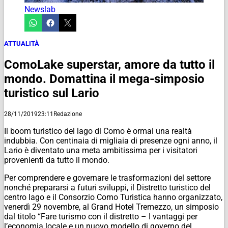
Newslab
ATTUALITÀ
ComoLake superstar, amore da tutto il
mondo. Domattina il mega-simposio
turistico sul Lario
28/11/2019
23:11
Redazione
Il boom turistico del lago di Como è ormai una realtà
indubbia. Con centinaia di migliaia di presenze ogni anno, il
Lario è diventato una meta ambitissima per i visitatori
provenienti da tutto il mondo.
Per comprendere e governare le trasformazioni del settore
nonché prepararsi a futuri sviluppi, il Distretto turistico del
centro lago e il Consorzio Como Turistica hanno organizzato,
venerdì 29 novembre, al Grand Hotel Tremezzo, un simposio
dal titolo “Fare turismo con il distretto – I vantaggi per
l’economia locale e un nuovo modello di governo del