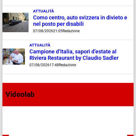
ATTUALITÀ
Como centro, auto svizzera in divieto e
nel posto per disabili
07/08/2026
21:05
Redazione
ATTUALITÀ
Campione d’Italia, sapori d’estate al
Riviera Restaurant by Claudio Sadler
07/08/2026
17:48
Redazione
Videolab