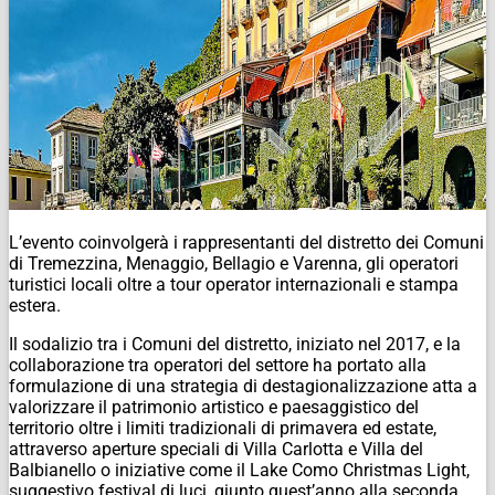
L’evento coinvolgerà i rappresentanti del distretto dei Comuni
di Tremezzina, Menaggio, Bellagio e Varenna, gli operatori
turistici locali oltre a tour operator internazionali e stampa
estera.
Il sodalizio tra i Comuni del distretto, iniziato nel 2017, e la
collaborazione tra operatori del settore ha portato alla
formulazione di una strategia di destagionalizzazione atta a
valorizzare il patrimonio artistico e paesaggistico del
territorio oltre i limiti tradizionali di primavera ed estate,
attraverso aperture speciali di Villa Carlotta e Villa del
Balbianello o iniziative come il Lake Como Christmas Light,
suggestivo festival di luci, giunto quest’anno alla seconda