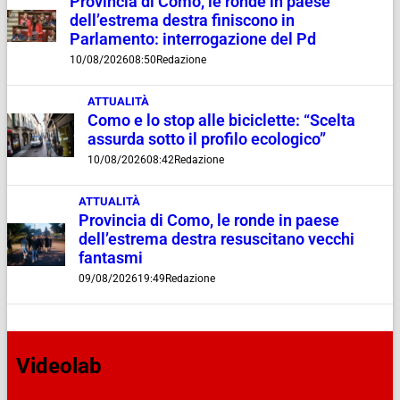
Provincia di Como, le ronde in paese
dell’estrema destra finiscono in
Parlamento: interrogazione del Pd
10/08/2026
08:50
Redazione
ATTUALITÀ
Como e lo stop alle biciclette: “Scelta
assurda sotto il profilo ecologico”
10/08/2026
08:42
Redazione
ATTUALITÀ
Provincia di Como, le ronde in paese
dell’estrema destra resuscitano vecchi
fantasmi
09/08/2026
19:49
Redazione
Videolab