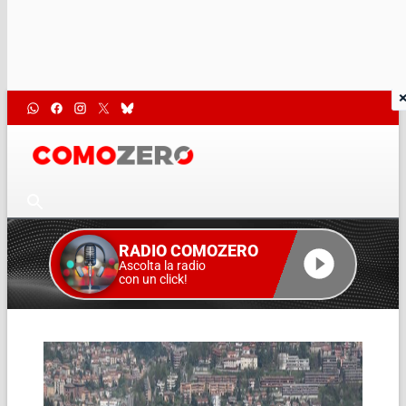
RADIO COMOZERO
Ascolta la radio
con un click!