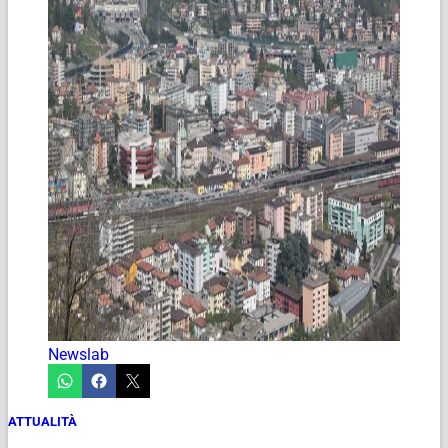
Newslab
ATTUALITÀ