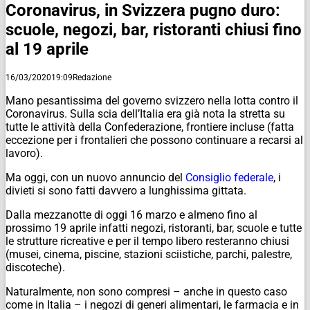
Coronavirus, in Svizzera pugno duro:
scuole, negozi, bar, ristoranti chiusi fino
al 19 aprile
16/03/2020
19:09
Redazione
Mano pesantissima del governo svizzero nella lotta contro il
Coronavirus. Sulla scia dell’Italia era già nota la stretta su
tutte le attività della Confederazione, frontiere incluse (fatta
eccezione per i frontalieri che possono continuare a recarsi al
lavoro).
Ma oggi, con un nuovo annuncio del
Consiglio federale
, i
divieti si sono fatti davvero a lunghissima gittata.
Dalla mezzanotte di oggi 16 marzo e almeno fino al
prossimo 19 aprile infatti negozi, ristoranti, bar, scuole e tutte
le strutture ricreative e per il tempo libero resteranno chiusi
(musei, cinema, piscine, stazioni sciistiche, parchi, palestre,
discoteche).
Naturalmente, non sono compresi – anche in questo caso
come in Italia – i negozi di generi alimentari, le farmacia e in