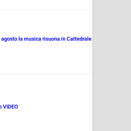
4 agosto la musica risuona in Cattedrale
go VIDEO