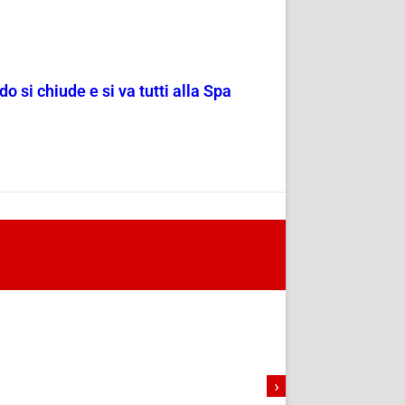
o si chiude e si va tutti alla Spa
›