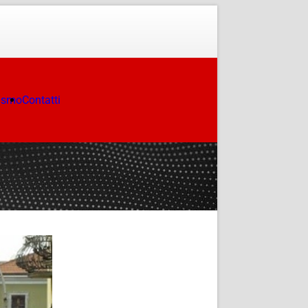
ismo
Contatti