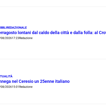
BBLIREDAZIONALE
rragosto lontani dal caldo della città e dalla folla: al C
/08/2026
17:23
Redazione
TUALITÀ
nnega nel Ceresio un 25enne italiano
/08/2026
15:01
Redazione