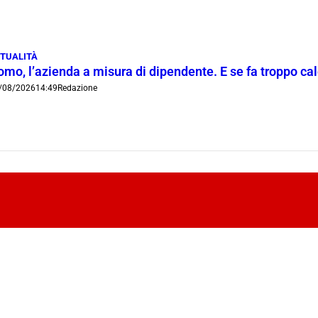
TUALITÀ
mo, l’azienda a misura di dipendente. E se fa troppo cald
/08/2026
14:49
Redazione