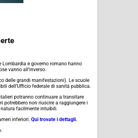
perte
gione Lombardia e governo romano hanno
ose vanno all’inverso.
occo delle grandi manifestazioni). Le scuole
i dell’Ufficio federale di sanità pubblica.
talieri potranno continuare a transitare
eri potrebbero non riuscire a raggiungere i
natura facilmente intuibili.
meri inferiori.
Qui trovate i dettagli.
a.