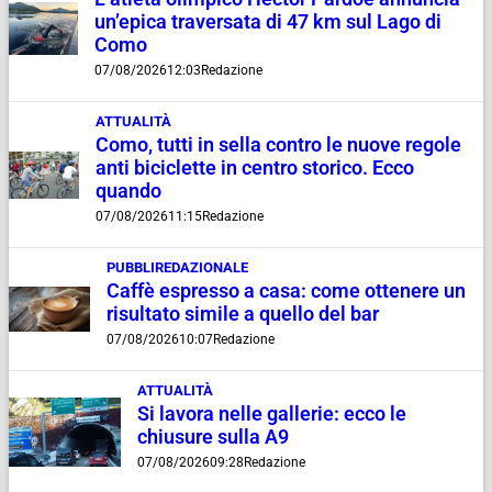
un’epica traversata di 47 km sul Lago di
Como
07/08/2026
12:03
Redazione
ATTUALITÀ
Como, tutti in sella contro le nuove regole
anti biciclette in centro storico. Ecco
quando
07/08/2026
11:15
Redazione
PUBBLIREDAZIONALE
Caffè espresso a casa: come ottenere un
risultato simile a quello del bar
07/08/2026
10:07
Redazione
ATTUALITÀ
Si lavora nelle gallerie: ecco le
chiusure sulla A9
07/08/2026
09:28
Redazione