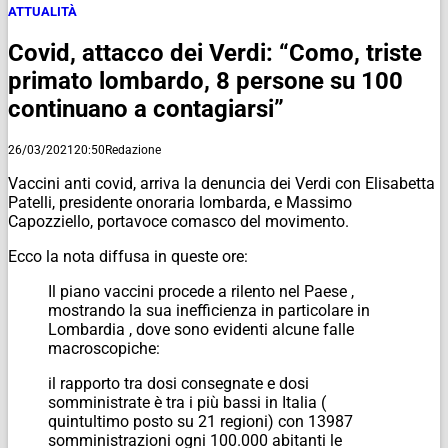
ATTUALITÀ
Covid, attacco dei Verdi: “Como, triste
primato lombardo, 8 persone su 100
continuano a contagiarsi”
26/03/2021
20:50
Redazione
Vaccini anti covid, arriva la denuncia dei Verdi con Elisabetta
Patelli, presidente onoraria lombarda, e Massimo
Capozziello, portavoce comasco del movimento.
Ecco la nota diffusa in queste ore:
Il piano vaccini procede a rilento nel Paese ,
mostrando la sua inefficienza in particolare in
Lombardia , dove sono evidenti alcune falle
macroscopiche:
il rapporto tra dosi consegnate e dosi
somministrate è tra i più bassi in Italia (
quintultimo posto su 21 regioni) con 13987
somministrazioni ogni 100.000 abitanti le