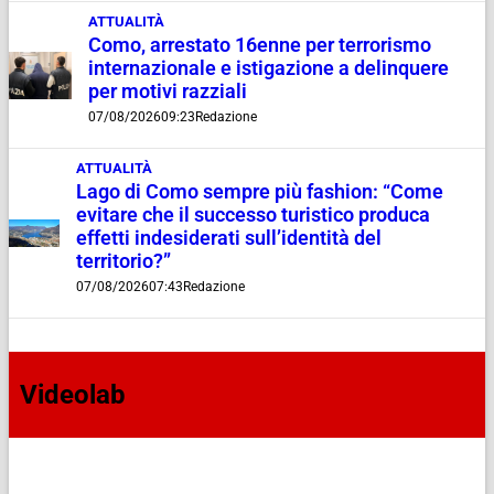
ATTUALITÀ
Como, arrestato 16enne per terrorismo
internazionale e istigazione a delinquere
per motivi razziali
07/08/2026
09:23
Redazione
ATTUALITÀ
Lago di Como sempre più fashion: “Come
evitare che il successo turistico produca
effetti indesiderati sull’identità del
territorio?”
07/08/2026
07:43
Redazione
Videolab