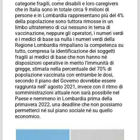
categorie fragili, come disabili e loro caregivers
che in Italia sono in totale circa 9 milioni di
persone e in Lombardia rappresentano più del 4%
della popolazione sono tuttora rimosse in un
limbo ultraterreno di cui nessuno in tema di
vaccinazione, neppure gli operatori, i numeri verdi
e i medici di base sa nulla i numeri verdi della
Regione Lombardia rimpallano la competenza su
tutto, compresa la identificazione dei soggetti
fragili ai medici di base che non hanno né
disposizioni operative in merito l’immunità di
gregge, stimata nella percentuale del 70% di
popolazione vaccinata con entrambe le dosi,
secondo il piano del Governo dovrebbe essere
raggiunta nell’ agosto 2021, invece con il ritmo di
somministrazioni attuale non sarà possibile nel
Paese e nemmeno in Lombardia prima della
primavera 2022, una deadline che non possiamo
permetterci né sul piano sociale né su quello
economico.