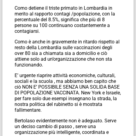
Como detiene il triste primato in Lombardia in
merito al rapporto contagi /popolazione, con la
percentuale del 8.5%, significa che più di 8
persone su 100 continuano costantemente a
contagiarsi.
Como è anche in gravemente in ritardo rispetto al
resto della Lombardia sulle vaccinazioni degli
over 80 sia a chiamata sia a domicilio e ciò
attiene solo ad un’organizzazione che non sta
funzionando.
E’ urgente riaprire attività economiche, culturali,
sociali e la scuola , ma abbiamo ben capito che
ciò NON E’ POSSIBILE SENZA UNA SOLIDA BASE
DI POPOLAZIONE VACCINATA. New York e Israele,
per fare solo due esempi insegnano la strada, la
nostra politica del rubinetto si è mostrata
fallimentare.
Bertolaso evidentemente non è adeguato. Serve
un deciso cambio di passo , serve una
organizzazione più intelligente, coordinata e