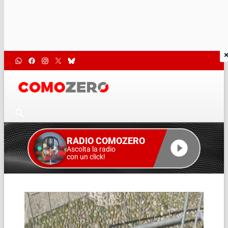
RADIO COMOZERO
Ascolta la radio
con un click!