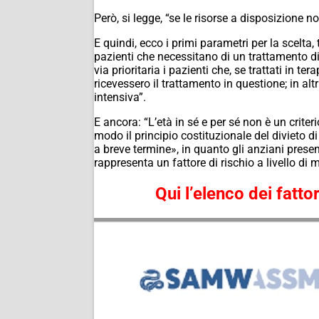
Però, si legge, “se le risorse a disposizione 
E quindi, ecco i primi parametri per la scelta
pazienti che necessitano di un trattamento di t
via prioritaria i pazienti che, se trattati in
ricevessero il trattamento in questione; in al
intensiva”.
E ancora: “L’età in sé e per sé non è un criteri
modo il principio costituzionale del divieto d
a breve termine», in quanto gli anziani presen
rappresenta un fattore di rischio a livello di 
Qui l’elenco dei fatt