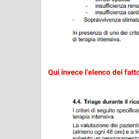
Qui invece l’elenco dei fat