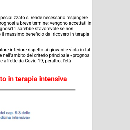
 specializzato si rende necessario respingere
a prognosi a breve termine: vengono accettati in
 prognosi11 sarebbe sfavorevole se non
e il massimo beneficio dal ricovero in terapia
ore inferiore rispetto ai giovani e vìola in tal
e nell’ambito del criterio principale «prognosi
affette da Covid-19, peraltro, l’età
o in terapia intensiva