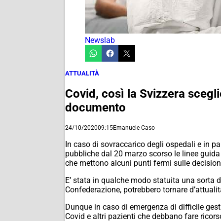
Newslab
ATTUALITÀ
Covid, così la Svizzera sceglie
documento
24/10/2020
09:15
Emanuele Caso
In caso di sovraccarico degli ospedali e in pa
pubbliche dal 20 marzo scorso le linee guida
che mettono alcuni punti fermi sulle decisioni 
E’ stata in qualche modo statuita una sorta d
Confederazione, potrebbero tornare d’attualità
Dunque in caso di emergenza di difficile gesti
Covid e altri pazienti che debbano fare ricorso 