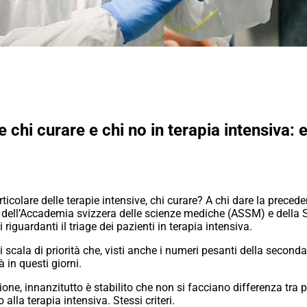
 chi curare e chi no in terapia intensiva: e
rticolare delle terapie intensive, chi curare? A chi dare la preced
 dell’Accademia svizzera delle scienze mediche (ASSM) e della 
riguardanti il triage dei pazienti in terapia intensiva.
i scala di priorità che, visti anche i numeri pesanti della secon
 in questi giorni.
one, innanzitutto è stabilito che non si facciano differenza tra p
alla terapia intensiva. Stessi criteri.