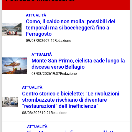
ATTUALITÀ
Como, il caldo non molla: possibili dei
temporali ma si boccheggerà fino a
Ferragosto
09/08/2026
07:45
Redazione
ATTUALITÀ
Monte San Primo, ciclista cade lungo la
discesa verso Bellagio
08/08/2026
19:37
Redazione
ATTUALITÀ
Centro storico e biciclette: “Le rivoluzioni
strombazzate rischiano di diventare
“restaurazioni” dell’inefficienza”
08/08/2026
19:21
Redazione
ATTUALITÀ