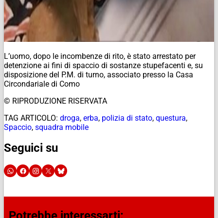
L’uomo, dopo le incombenze di rito, è stato arrestato per
detenzione ai fini di spaccio di sostanze stupefacenti e, su
disposizione del P.M. di turno, associato presso la Casa
Circondariale di Como
© RIPRODUZIONE RISERVATA
TAG ARTICOLO:
droga
,
erba
,
polizia di stato
,
questura
,
Spaccio
,
squadra mobile
Seguici su
Potrebbe interessarti: