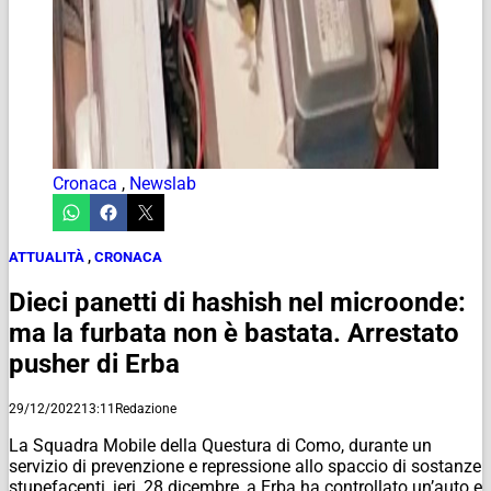
Cronaca
,
Newslab
ATTUALITÀ
,
CRONACA
Dieci panetti di hashish nel microonde:
ma la furbata non è bastata. Arrestato
pusher di Erba
29/12/2022
13:11
Redazione
La Squadra Mobile della Questura di Como, durante un
servizio di prevenzione e repressione allo spaccio di sostanze
stupefacenti, ieri, 28 dicembre, a Erba ha controllato un’auto e