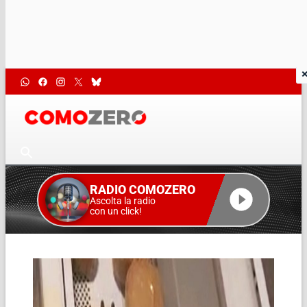
RADIO COMOZERO
Ascolta la radio
con un click!