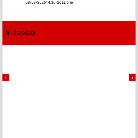
08/08/2026
14:36
Redazione
Videolab
‹
›