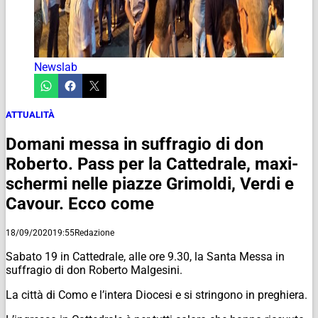
Newslab
ATTUALITÀ
Domani messa in suffragio di don
Roberto. Pass per la Cattedrale, maxi-
schermi nelle piazze Grimoldi, Verdi e
Cavour. Ecco come
18/09/2020
19:55
Redazione
Sabato 19 in Cattedrale, alle ore 9.30, la Santa Messa in
suffragio di don Roberto Malgesini.
La città di Como e l’intera Diocesi e si stringono in preghiera.