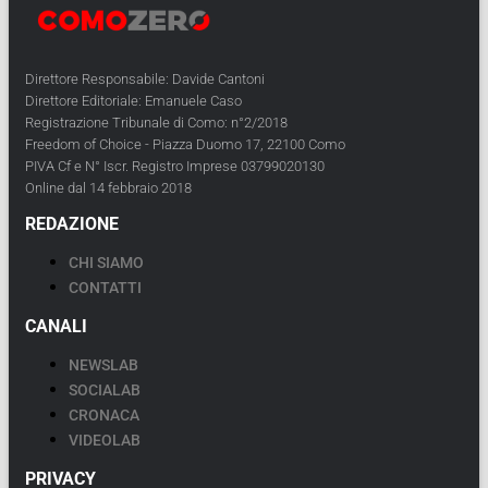
Direttore Responsabile: Davide Cantoni
Direttore Editoriale: Emanuele Caso
Registrazione Tribunale di Como: n°2/2018
Freedom of Choice - Piazza Duomo 17, 22100 Como
PIVA Cf e N° Iscr. Registro Imprese 03799020130
Online dal 14 febbraio 2018
REDAZIONE
CHI SIAMO
CONTATTI
CANALI
NEWSLAB
SOCIALAB
CRONACA
VIDEOLAB
PRIVACY