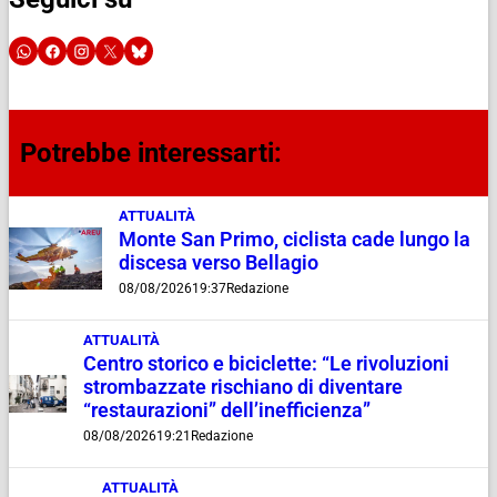
Potrebbe interessarti:
ATTUALITÀ
Monte San Primo, ciclista cade lungo la
discesa verso Bellagio
08/08/2026
19:37
Redazione
ATTUALITÀ
Centro storico e biciclette: “Le rivoluzioni
strombazzate rischiano di diventare
“restaurazioni” dell’inefficienza”
08/08/2026
19:21
Redazione
ATTUALITÀ