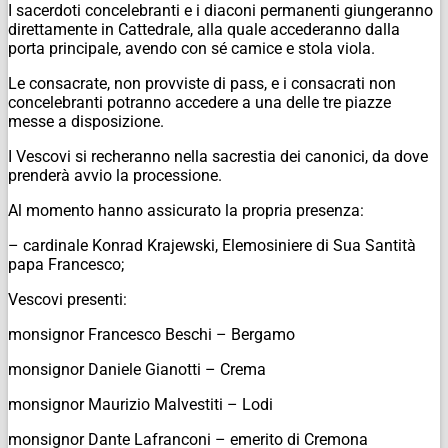
I sacerdoti concelebranti e i diaconi permanenti giungeranno
direttamente in Cattedrale, alla quale accederanno dalla
porta principale, avendo con sé camice e stola viola.
Le
consacrate
, non provviste di pass, e i consacrati non
concelebranti potranno accedere a una delle tre piazze
messe a disposizione.
I Vescovi si recheranno nella sacrestia dei canonici, da dove
prenderà avvio la processione.
Al momento hanno assicurato la propria presenza:
– cardinale Konrad Krajewski, Elemosiniere di Sua Santità
papa Francesco;
Vescovi presenti:
monsignor Francesco Beschi – Bergamo
monsignor Daniele Gianotti – Crema
monsignor Maurizio Malvestiti – Lodi
monsignor Dante Lafranconi – emerito di Cremona