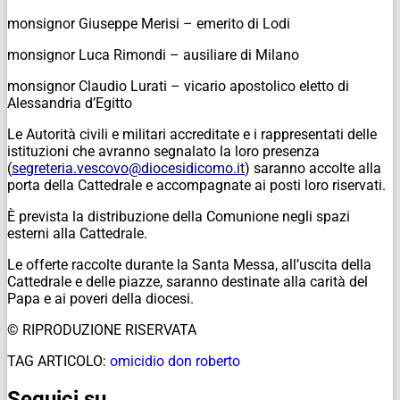
monsignor Giuseppe Merisi – emerito di Lodi
monsignor Luca Rimondi – ausiliare di Milano
monsignor Claudio Lurati – vicario apostolico eletto di
Alessandria d’Egitto
Le Autorità civili e militari accreditate e i rappresentati delle
istituzioni che avranno segnalato la loro presenza
(
segreteria.vescovo
@d
iocesidic
omo.it
) saranno accolte alla
porta della Cattedrale e accompagnate ai posti loro riservati.
È
prevista la distribuzione della Comunione negli spazi
esterni alla Cattedrale.
Le offerte raccolte durante la Santa Messa, all’uscita della
Cattedrale e delle piazze, saranno destinate alla carità del
Papa e ai poveri della diocesi.
© RIPRODUZIONE RISERVATA
TAG ARTICOLO:
omicidio don roberto
Seguici su