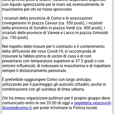
con liquido igienizzante per le mani ed, eventualmente, le
mascherine per chi ne fosse sprovvisto.
I vicariati della provincia di Como e le associazioni
covergeranno in piazza Cavour (ca. 550 posti), i vicariati
della provincia di Sondrio in piazza Verdi (ca. 400 posti), i
vicariati delle province di Varese e Lecco in piazza Grimoldi
(ca. 150 posti).
Nel rispetto delle misure per il contrasto e il contenimento
della diffusione del virus Covid-19, si raccomanda di
misurare la febbre prima di uscire di casa e di non
presentarsi con temperatura superiore ai 37.5 gradi o con
sintomi influenzali, di indossare la mascherina e di rispettare
sempre il distanziamento personale.
È preferibile raggiungere Como con largo anticipo,
utilizzando per il parcheggio gli autosilo cittadini, anche in
combinazione con gli autobus di linea urbana.
Chi ha inteso organizzare pullman per il proprio gruppo deve
comunicarlo entro le ore 20.00 di oggi a
segreteria.vescovo@
diocesidicomo.it
,
per poter
informare
l
a Polizia locale
.