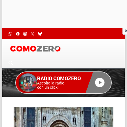
RADIO COMOZERO
Ascolta la radio
con un click!