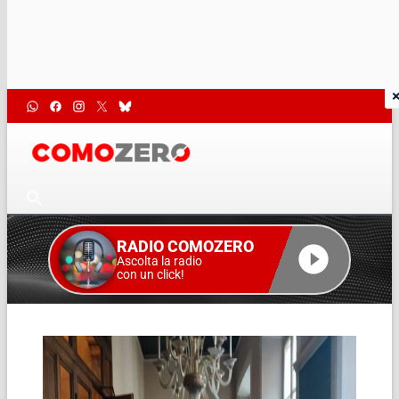
RADIO COMOZERO
Ascolta la radio
con un click!