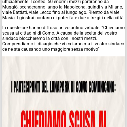
ufficialmente il corteo. 50 enormi mezzi partiranno da
Muggiò, scenderanno lungo la Napoleona, quindi via Milano,
viale Battisti, viale Lecco fino al lungolago. Rientro da viale
Masia. I giostrai contano di poter fare due o tre giri della città.
In queste ore hanno diffuso un volantino virtuale: “Chiediamo
scusa ai cittadini di Como. A causa della scelta del vostro
sindaco bloccheremo la città con i nostri mezzi.
Comprendiamo il disagio che vi creiamo ma il vostro sindaco
ce ne sta causando uno maggiore senza motivo”.