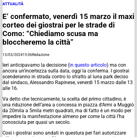
ATTUALITÀ
E’ confermato, venerdì 15 marzo il maxi
corteo dei giostrai per le strade di
Como: “Chiediamo scusa ma
bloccheremo la città”
13/03/2024
15:06
Redazione
Ieri anticipavamo la decisione (
in questo articolo
) ma con
ancora un’incertezza sulla data, oggi la conferma. I giostrai
scenderanno in strada contro lo sfratto al luna park deciso
dal sindaco, Alessandro Rapinese, venerdì 15 marzo dalle 13
alle 16.
Va detto che tecnicamente, la scelta del primo cittadino, è
una riduzione dell’area a concessa in piazza d’Armi a Muggiò
da 20mila a 5mila metri quadrati, ma di fatto è un modo per
impedire la manifestazione almeno per come la città l’ha
conosciuta per quasi un secolo.
Così i giostrai sono andati in questura per fari autorizzare