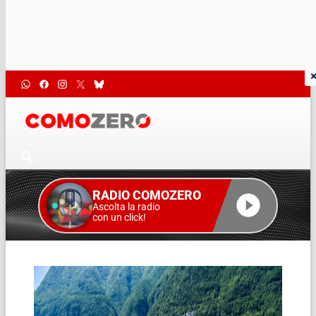
RADIO COMOZERO
Ascolta la radio
con un click!