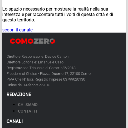
Lo spazio necessario per mostrare la realtà nella sua
interezza e per raccontare tutti i volti di questa città e di
questo territorio.
scopri il canale
Direttore Responsabile: Davide Cantoni
Direttore Editoriale: Emanuele Caso
Registrazione Tribunale di Como: n°2/2018
Freedom of Choice - Piazza Duomo 17, 22100 Como
PIVA Cf e N° Iscr. Registro Imprese 03799020130
Online dal 14 febbraio 2018
REDAZIONE
CHI SIAMO
CONTATTI
CANALI