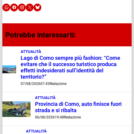
Potrebbe interessarti:
ATTUALITÀ
Lago di Como sempre più fashion: “Come
evitare che il successo turistico produca
effetti indesiderati sull’identità del
territorio?”
07/08/2026
07:43
Redazione
ATTUALITÀ
Provincia di Como, auto finisce fuori
strada e si ribalta
06/08/2026
19:48
Redazione
ATTUALITÀ