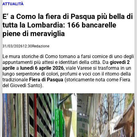
ATTUALITÀ
E’ a Como la fiera di Pasqua più bella di
tutta la Lombardia: 166 bancarelle
piene di meraviglia
31/03/2026
12:30
Redazione
Le mura storiche di Como tornano a farsi cornice di uno degli
appuntamenti più attesi e identitari della città. Da
giovedì 2
aprile
a
lunedì 6 aprile 2026
, viale Varese si trasforma in un
lungo serpentone di colori, profumi e voci con il ritorno della
tradizionale
Fiera di Pasqua
(storicamente nota come Fiera
del Giovedì Santo).