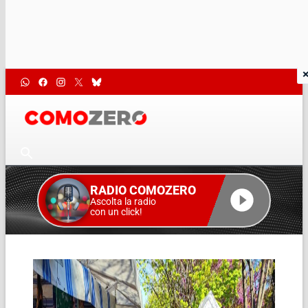
RADIO COMOZERO
Ascolta la radio
con un click!