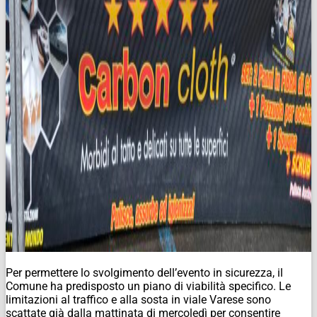
Per permettere lo svolgimento dell’evento in sicurezza, il
Comune ha predisposto un piano di viabilità specifico. Le
limitazioni al traffico e alla sosta in viale Varese sono
scattate già dalla mattinata di mercoledì per consentire