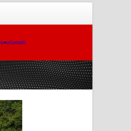
ismo
Contatti