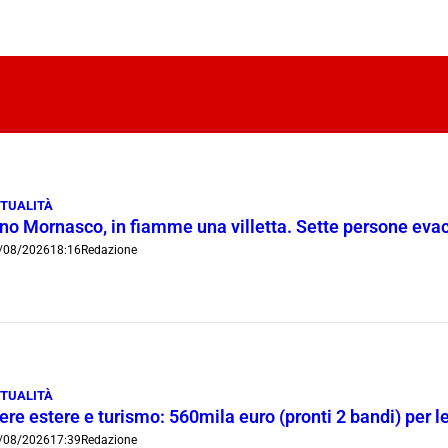
TUALITÀ
ino Mornasco, in fiamme una villetta. Sette persone eva
/08/2026
18:16
Redazione
TUALITÀ
ere estere e turismo: 560mila euro (pronti 2 bandi) per 
/08/2026
17:39
Redazione