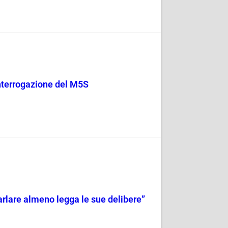
 Interrogazione del M5S
 parlare almeno legga le sue delibere”