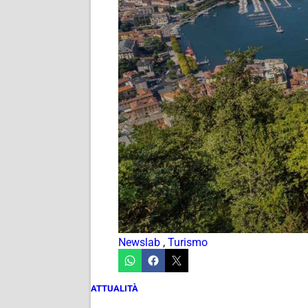
Newslab
,
Turismo
ATTUALITÀ