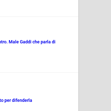
entro. Male Gaddi che parla di
o per difenderla