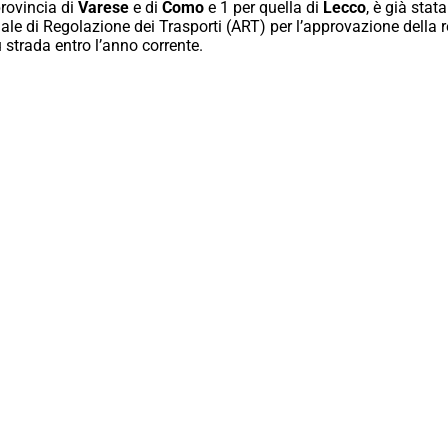
provincia di
Varese
e di
Como
e 1 per quella di
Lecco
, è già sta
ale di Regolazione dei Trasporti (ART) per l’approvazione della r
u strada entro l’anno corrente.