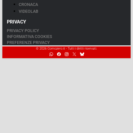
CRONACA
VIDEOLAB
PRIVACY
PRIVACY POLICY
INFORMATIVA COOKIES
PREFERENZE PRIVACY
© 2026 Comozero.it - Tutti i diritti riservati.