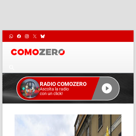
RADIO COMOZERO
Ascolta la radio
con un click!