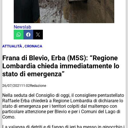
Newslab
ATTUALITÀ
,
CRONACA
Frana di Blevio, Erba (M5S): “Regione
Lombardia chieda immediatamente lo
stato di emergenza”
26/07/2021
11:02
Redazione
Nella seduta del Consiglio di oggi, il consigliere pentastellato
Raffaele Erba chiederà a Regione Lombardia di dichiarare lo
stato di emergenza per i territori colpiti dal maltempo con
particolare attenzione per Blevio e per i Comuni del Lago di
Como.
La valanga di detriti e di fango di ieri ha messo in ginocchio i