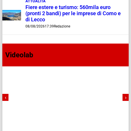
ATTUALITÀ
Fiere estere e turismo: 560mila euro
(pronti 2 bandi) per le imprese di Como e
di Lecco
08/08/2026
17:39
Redazione
Videolab
‹
›