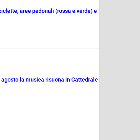
ciclette, aree pedonali (rossa e verde) e
4 agosto la musica risuona in Cattedrale