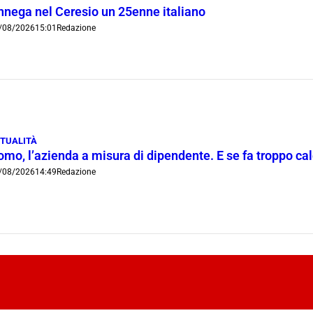
nnega nel Ceresio un 25enne italiano
/08/2026
15:01
Redazione
TUALITÀ
mo, l’azienda a misura di dipendente. E se fa troppo cald
/08/2026
14:49
Redazione