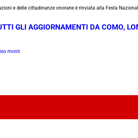
zioni e delle cittadinanze onorarie è rinviata alla Festa Nazio
TTI GLI AGGIORNAMENTI DA COMO, LO
teo monti