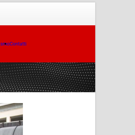
ismo
Contatti