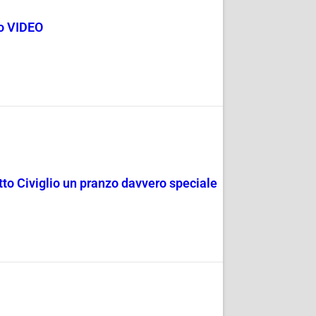
go VIDEO
rotto Civiglio un pranzo davvero speciale