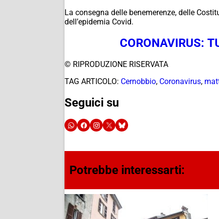
La consegna delle benemerenze, delle Costitu
dell’epidemia Covid.
CORONAVIRUS: TU
© RIPRODUZIONE RISERVATA
TAG ARTICOLO:
Cernobbio
,
Coronavirus
,
mat
Seguici su
Potrebbe interessarti: