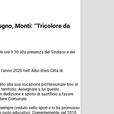
iugno, Monti: “Tricolore da
e ore 9:30 alla presenza del Sindaco e dei
l’anno 2020 nell’ Albo d’oro Città di
ito alla sua vocazione professionale fino al
territorio. Assegnare a lui questo
dedizione e spirito di sacrificio a favore
gliere Comunale
a sempre creduto nello sport e lo ha promosso
te ruolo educativo. Coerentemente, nel 2010