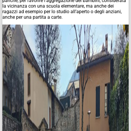
panche, per favorire l’aggregazione dei bambini, considerata
la vicinanza con una scuola elementare, ma anche dei
ragazzi ad esempio per lo studio all’aperto o degli anziani,
anche per una partita a carte.