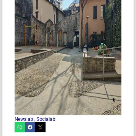
Newslab
,
Socialab