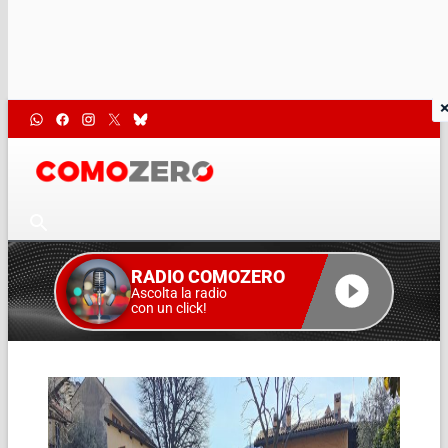
RADIO COMOZERO
Ascolta la radio
con un click!