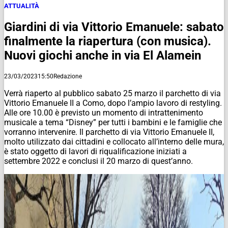
ATTUALITÀ
Giardini di via Vittorio Emanuele: sabato
finalmente la riapertura (con musica).
Nuovi giochi anche in via El Alamein
23/03/2023
15:50
Redazione
Verrà riaperto al pubblico sabato 25 marzo il parchetto di via
Vittorio Emanuele II a Como, dopo l’ampio lavoro di restyling.
Alle ore 10.00 è previsto un momento di intrattenimento
musicale a tema “Disney” per tutti i bambini e le famiglie che
vorranno intervenire. Il parchetto di via Vittorio Emanuele II,
molto utilizzato dai cittadini e collocato all’interno delle mura,
è stato oggetto di lavori di riqualificazione iniziati a
settembre 2022 e conclusi il 20 marzo di quest’anno.