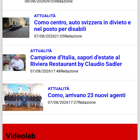
08/08/2026
09:05
Redazione
ATTUALITÀ
Como centro, auto svizzera in divieto e
nel posto per disabili
07/08/2026
21:05
Redazione
ATTUALITÀ
Campione d’Italia, sapori d’estate al
Riviera Restaurant by Claudio Sadler
07/08/2026
17:48
Redazione
ATTUALITÀ
Como, arrivano 23 nuovi agenti
07/08/2026
17:27
Redazione
Videolab