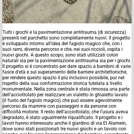
Tutti i giochi e la pavimentazione antitrauma (di sicurezza)
presenti nel parchetto sono completamente nuovi. Il progetto
è sviluppato intorno all’idea del fagiolo magico che, con i
suoi rami, diventa percorso e che, nei suoi riccioli, ospita i
nuovi giochi. A questo scopo, sono stati utilizzati colori
naturali sia per la pavimentazione antitrauma sia per i giochi.
Il progetto si è concentrato per dare spazio a bambini di varie
fasce d’età e sul superamento delle barriere architettoniche,
per rendere questo spazio il più inclusivo possibile, pur nel
rispetto della sua conformazione storica tutelata a livello
monumentale. Nella zona centrale è stata rimossa una parte
dell’acciottolato per realizzare un vialetto in ghiaietto lavato
(il fusto del fagiolo magico) che può essere agevolmente
percorso da mamme con passeggini e da persone con
difficoltà motorie. Il resto dell’acciottolato, che l’usura aveva
degradato, è stato ugualmente riqualificato. Il progetto e i
lavori hanno interessato anche il giardino di via El Alamein,
dove sono stati posizionati tre nuovi giochi e un tavolo con