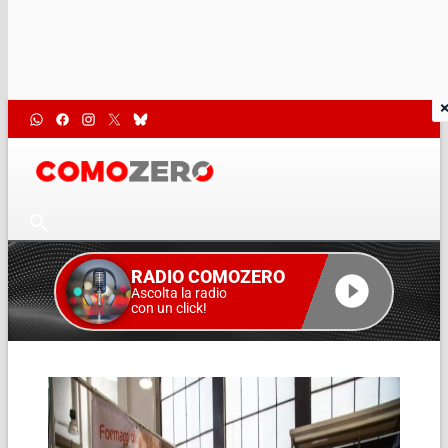
RADIO COMOZERO
Ascolta la radio
con un click!