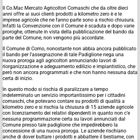
Il Co.Mac Mercato Agricoltori Comaschi che da oltre dieci
anni offre ai suoi clienti prodotti a kilometro zero è e le
imprese agricole che ne fanno parte sono a rischio chiusura.
Infatti la Convenzione con il Comune è scaduta e dopo varie
proroghe, ottenute in vista della pubblicazione del bando da
parte del Comune, non vengono più accordate.
Il Comune di Como, nonostante non abbia ancora pubblicato
il bando per l’assegnazione di tale Padiglione nega una
nuova proroga agli agricoltori annunciando lavori di
riorganizzazione e adeguamento edilizio e impiantistico, che
però non ancora programmati e che non hanno nessuna data
certa di inizio.
In questo modo si rischia di paralizzare a tempo
indeterminato un servizio importantissimo per i cittadini
comaschi, che potevano contare su prodotti di qualità a
kilometro zero e si rischia la chiusura di 15 aziende agricole
con licenziamento dei relativi dipendenti in quanto non c’e
nessuna programmazione certa su lavori annunciati dal
Comune presso tale padiglione che impedirebbero la
concessione di una nuova proroga. Le aziende rischiano
anche di dover buttare i prodotti e abbattere il bestiame, con