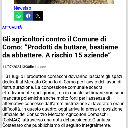
Newslab
ATTUALITÀ
Gli agricoltori contro il Comune di
Como: “Prodotti da buttare, bestiame
da abbattere. A rischio 15 aziende”
11/07/2024
13:30
Redazione
Il 31 luglio i produttori comaschi dovranno lasciare gli spazi
dedicati al Mercato Coperto di Como per l’avvio dei lavori di
ristrutturazione. La concessione comunale scadrà
effettivamente quel giorno, ma in queste settimane non sono
mancate polemiche anche molto forti per l’assenza di
alternative concesse dall’amministrazione ai lavoratori ora in
difficoltà. In questo quadro, oggi arriva la presa di posizione
ufficiale del Consorzio Mercato Agricoltori Comaschi
(CoMAC), attraverso una nota del presidente Gianluca
Costenaro che pubblichiamo di seguito integralmente.