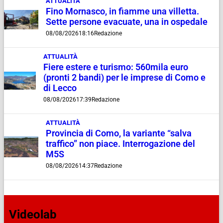
ATTUALITÀ
Fino Mornasco, in fiamme una villetta.
Sette persone evacuate, una in ospedale
08/08/2026
18:16
Redazione
ATTUALITÀ
Fiere estere e turismo: 560mila euro
(pronti 2 bandi) per le imprese di Como e
di Lecco
08/08/2026
17:39
Redazione
ATTUALITÀ
Provincia di Como, la variante “salva
traffico” non piace. Interrogazione del
M5S
08/08/2026
14:37
Redazione
Videolab