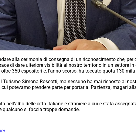
i andare alla cerimonia di consegna di un riconoscimento che, p
apace di dare ulteriore visibilità al nostro territorio in un settore
ltre 350 espositori e, l’anno scorso, ha toccato quota 130 mila v
 Turismo Simona Rossotti, ma nessuno ha mai risposto al nostro i
 cui potevamo prendere parte per portarla. Pazienza, magari al
 nell’albo delle città italiane e straniere a cui è stata assegnat
 che qualcuno si faccia troppe domande.
er