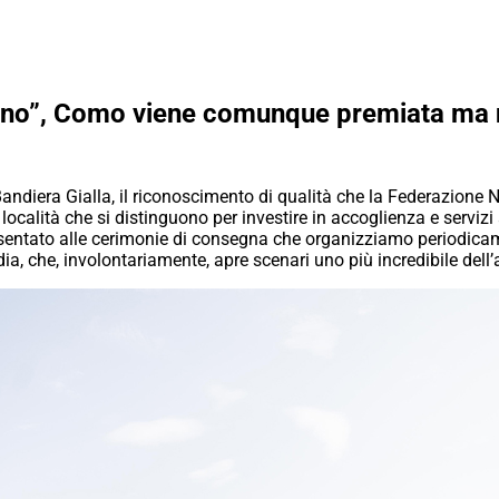
ano”, Como viene comunque premiata ma ne
ndiera Gialla, il riconoscimento di qualità che la Federazione N
e località che si distinguono per investire in accoglienza e serv
esentato alle cerimonie di consegna che organizziamo periodicam
ia, che, involontariamente, apre scenari uno più incredibile dell’a