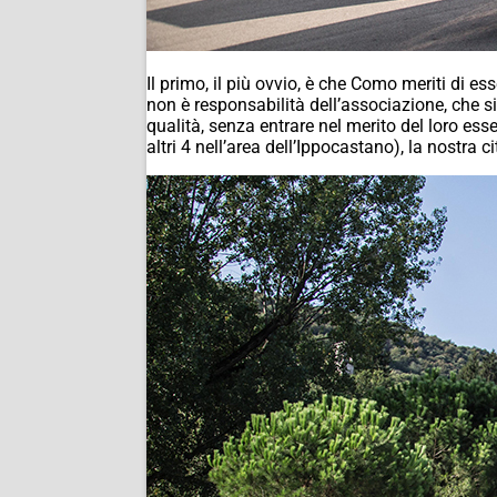
Il primo, il più ovvio, è che Como meriti di es
non è responsabilità dell’associazione, che si
qualità, senza entrare nel merito del loro es
altri 4 nell’area dell’Ippocastano), la nostra