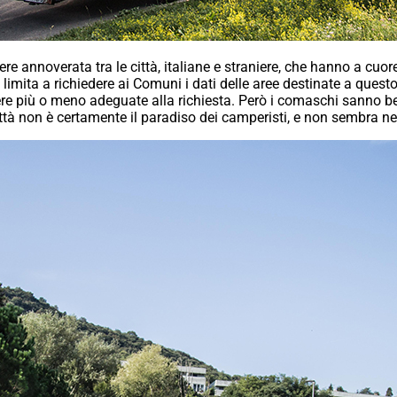
sere annoverata tra le città, italiane e straniere, che hanno a cuo
 limita a richiedere ai Comuni i dati delle aree destinate a quest
sere più o meno adeguate alla richiesta. Però i comaschi sanno be
 città non è certamente il paradiso dei camperisti, e non sembra n