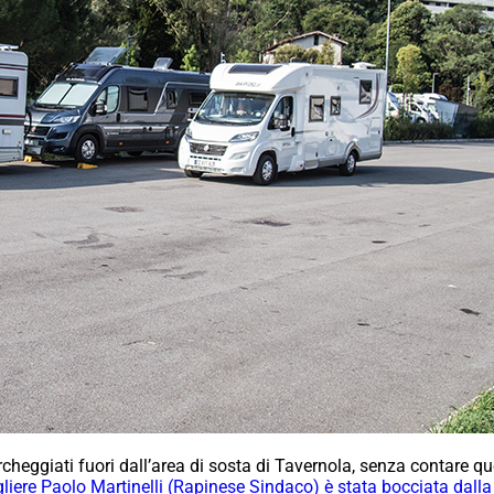
heggiati fuori dall’area di sosta di Tavernola, senza contare q
gliere Paolo Martinelli (Rapinese Sindaco) è stata bocciata dal