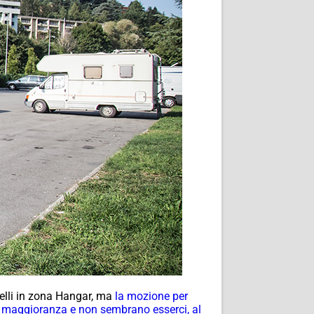
uelli in zona Hangar, ma
la mozione per
la maggioranza e non sembrano esserci, al