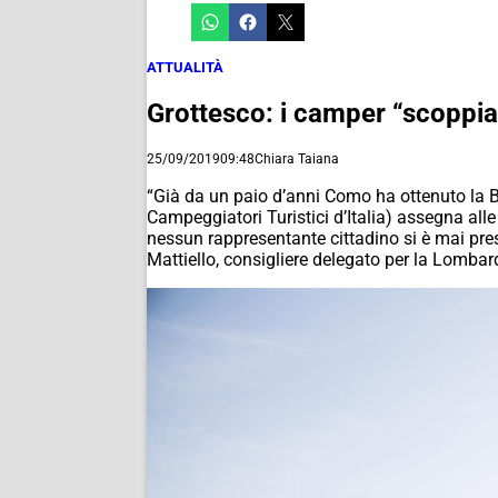
ATTUALITÀ
Grottesco: i camper “scoppi
25/09/2019
09:48
Chiara Taiana
“Già da un paio d’anni Como ha ottenuto la Ba
Campeggiatori Turistici d’Italia) assegna all
nessun rappresentante cittadino si è mai pr
Mattiello, consigliere delegato per la Lombard