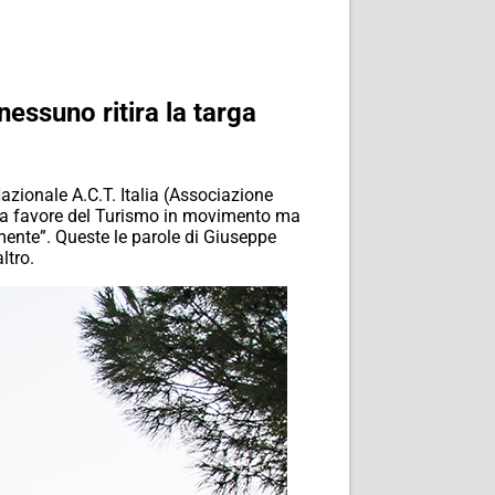
ssuno ritira la targa
azionale A.C.T. Italia (Associazione
izi a favore del Turismo in movimento ma
ente”. Queste le parole di Giuseppe
ltro.