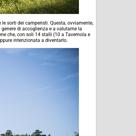
re le sorti dei camperisti. Questa, ovviamente,
o genere di accoglienza e a valutarne la
ne che, con soli 14 stalli (10 a Tavernola e
eppure intenzionata a diventarlo.