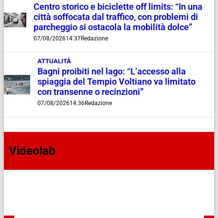
Centro storico e biciclette off limits: “In una
città soffocata dal traffico, con problemi di
parcheggio si ostacola la mobilità dolce”
07/08/2026
14:37
Redazione
ATTUALITÀ
Bagni proibiti nel lago: “L’accesso alla
spiaggia del Tempio Voltiano va limitato
con transenne o recinzioni”
07/08/2026
14:36
Redazione
Videolab