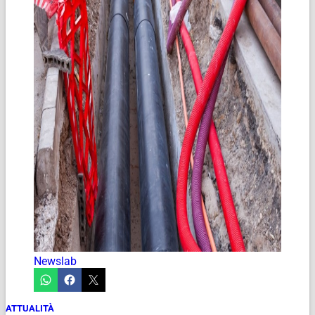
Newslab
ATTUALITÀ