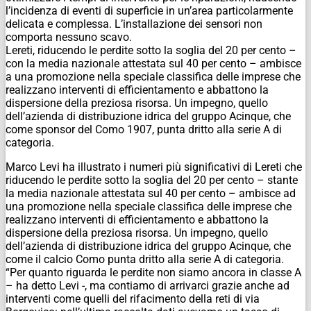
l’incidenza di eventi di superficie in un’area particolarmente
delicata e complessa. L’installazione dei sensori non
comporta nessuno scavo.
Lereti, riducendo le perdite sotto la soglia del 20 per cento –
con la media nazionale attestata sul 40 per cento – ambisce
a una promozione nella speciale classifica delle imprese che
realizzano interventi di efficientamento e abbattono la
dispersione della preziosa risorsa. Un impegno, quello
dell’azienda di distribuzione idrica del gruppo Acinque, che
come sponsor del Como 1907, punta dritto alla serie A di
categoria.
Marco Levi ha illustrato i numeri più significativi di Lereti che
riducendo le perdite sotto la soglia del 20 per cento – stante
la media nazionale attestata sul 40 per cento – ambisce ad
una promozione nella speciale classifica delle imprese che
realizzano interventi di efficientamento e abbattono la
dispersione della preziosa risorsa. Un impegno, quello
dell’azienda di distribuzione idrica del gruppo Acinque, che
come il calcio Como punta dritto alla serie A di categoria.
“Per quanto riguarda le perdite non siamo ancora in classe A
– ha detto Levi -, ma contiamo di arrivarci grazie anche ad
interventi come quelli del rifacimento della reti di via