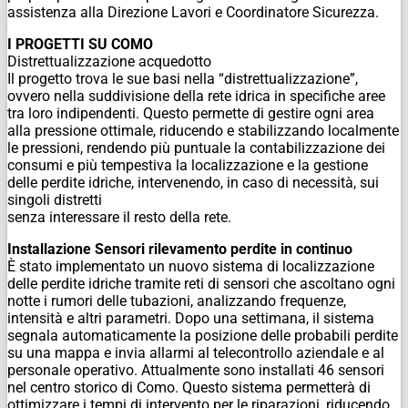
assistenza alla Direzione Lavori e Coordinatore Sicurezza.
I PROGETTI SU COMO
Distrettualizzazione acquedotto
Il progetto trova le sue basi nella “distrettualizzazione”,
ovvero nella suddivisione della rete idrica in specifiche aree
tra loro indipendenti. Questo permette di gestire ogni area
alla pressione ottimale, riducendo e stabilizzando localmente
le pressioni, rendendo più puntuale la contabilizzazione dei
consumi e più tempestiva la localizzazione e la gestione
delle perdite idriche, intervenendo, in caso di necessità, sui
singoli distretti
senza interessare il resto della rete.
Installazione Sensori rilevamento perdite in continuo
È stato implementato un nuovo sistema di localizzazione
delle perdite idriche tramite reti di sensori che ascoltano ogni
notte i rumori delle tubazioni, analizzando frequenze,
intensità e altri parametri. Dopo una
settimana, il sistema
segnala automaticamente la posizione delle probabili perdite
su una mappa e invia allarmi al telecontrollo aziendale e al
personale operativo. Attualmente sono installati 46 sensori
nel centro storico di Como.
Questo sistema permetterà di
ottimizzare i tempi di intervento per le riparazioni, riducendo