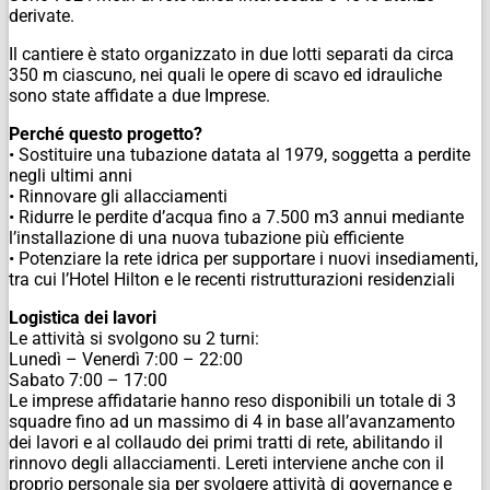
derivate.
Il cantiere è stato organizzato in due lotti separati da circa
350 m ciascuno, nei quali le opere di scavo ed idrauliche
sono state affidate a due Imprese.
Perché questo progetto?
• Sostituire una tubazione datata al 1979, soggetta a perdite
negli ultimi anni
• Rinnovare gli allacciamenti
• Ridurre le perdite d’acqua fino a 7.500 m3 annui mediante
l’installazione di una nuova tubazione più efficiente
• Potenziare la rete idrica per supportare i nuovi insediamenti,
tra cui l’Hotel Hilton e le recenti
ristrutturazioni residenziali
Logistica dei lavori
Le attività si svolgono su 2 turni:
Lunedì – Venerdì 7:00 – 22:00
Sabato 7:00 – 17:00
Le imprese affidatarie hanno reso disponibili un totale di 3
squadre fino ad un massimo di 4 in base
all’avanzamento
dei lavori e al collaudo dei primi tratti di rete, abilitando il
rinnovo degli allacciamenti.
Lereti interviene anche con il
proprio personale sia per svolgere attività di governance e