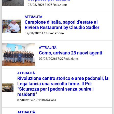
07/08/2026
21:05
Redazione
ATTUALITÀ
Campione d’Italia, sapori d’estate al
Riviera Restaurant by Claudio Sadler
07/08/2026
17:48
Redazione
ATTUALITÀ
Como, arrivano 23 nuovi agenti
07/08/2026
17:27
Redazione
ATTUALITÀ
Rivoluzione centro storico e aree pedonali, la
Lega lancia una raccolta firme. Il Pd:
“Sicurezza per i pedoni senza punire i
residenti”
07/08/2026
17:21
Redazione
ATTUALITÀ