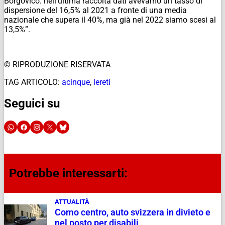
Borgovico: nell’ultima raccolta dati avevamo un tasso di
dispersione del 16,5% al 2021 a fronte di una media
nazionale che supera il 40%, ma già nel 2022 siamo scesi al
13,5%”.
© RIPRODUZIONE RISERVATA
TAG ARTICOLO:
acinque
,
lereti
Seguici su
Potrebbe interessarti:
ATTUALITÀ
Como centro, auto svizzera in divieto e
nel posto per disabili