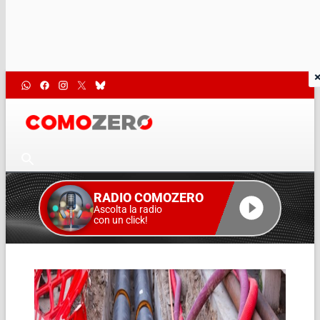
RADIO COMOZERO
Ascolta la radio
con un click!