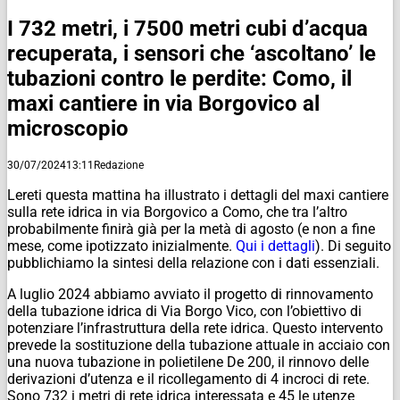
I 732 metri, i 7500 metri cubi d’acqua
recuperata, i sensori che ‘ascoltano’ le
tubazioni contro le perdite: Como, il
maxi cantiere in via Borgovico al
microscopio
30/07/2024
13:11
Redazione
Lereti questa mattina ha illustrato i dettagli del maxi cantiere
sulla rete idrica in via Borgovico a Como, che tra l’altro
probabilmente finirà già per la metà di agosto (e non a fine
mese, come ipotizzato inizialmente.
Qui i dettagli
). Di seguito
pubblichiamo la sintesi della relazione con i dati essenziali.
A luglio 2024 abbiamo avviato il progetto di rinnovamento
della tubazione idrica di Via Borgo Vico, con l’obiettivo di
potenziare l’infrastruttura della rete idrica. Questo intervento
prevede la sostituzione della tubazione attuale in acciaio con
una nuova tubazione in polietilene De 200, il rinnovo delle
derivazioni d’utenza e il ricollegamento di 4 incroci di rete.
Sono 732 i metri di rete idrica interessata e 45 le utenze