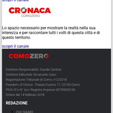
Lo spazio necessario per mostrare la realtà nella sua
interezza e per raccontare tutti i volti di questa città e di
questo territorio.
scopri il canale
Direttore Responsabile: Davide Cantoni
Direttore Editoriale: Emanuele Caso
Registrazione Tribunale di Como: n°2/2018
Freedom of Choice - Piazza Duomo 17, 22100 Como
PIVA Cf e N° Iscr. Registro Imprese 03799020130
Online dal 14 febbraio 2018
REDAZIONE
CHI SIAMO