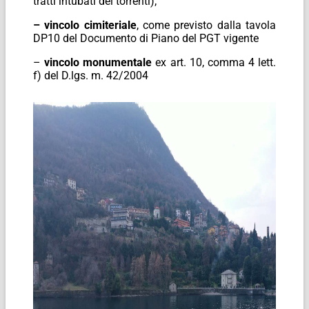
tratti intubati dei torrenti);
– vincolo cimiteriale
, come previsto dalla tavola
DP10 del Documento di Piano del PGT vigente
–
vincolo monumentale
ex art. 10, comma 4 lett.
f) del D.lgs. m. 42/2004