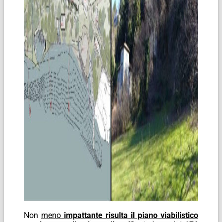
Non
meno
impattante risulta il piano viabilistico