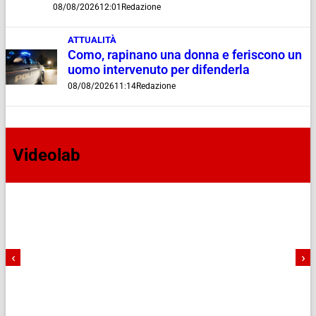
08/08/2026
12:01
Redazione
ATTUALITÀ
Como, rapinano una donna e feriscono un
uomo intervenuto per difenderla
08/08/2026
11:14
Redazione
Videolab
‹
›