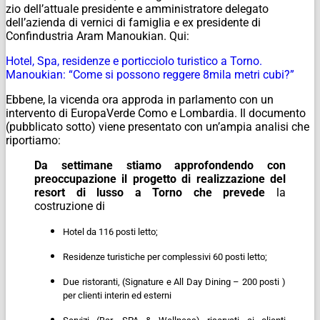
zio dell’attuale presidente e amministratore delegato
dell’azienda di vernici di famiglia e ex presidente di
Confindustria Aram Manoukian. Qui:
Hotel, Spa, residenze e porticciolo turistico a Torno.
Manoukian: “Come si possono reggere 8mila metri cubi?”
Ebbene, la vicenda ora approda in parlamento con un
intervento di EuropaVerde Como e Lombardia. Il documento
(pubblicato sotto) viene presentato con un’ampia analisi che
riportiamo:
Da settimane stiamo approfondendo con
preoccupazione il progetto di realizzazione del
resort di lusso a Torno che prevede
la
costruzione di
Hotel da 116 posti letto;
Residenze turistiche per complessivi 60 posti letto;
Due ristoranti, (Signature e All Day Dining – 200 posti )
per clienti interin ed esterni