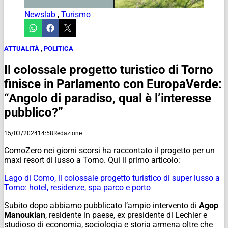
Newslab
,
Turismo
ATTUALITÀ
,
POLITICA
Il colossale progetto turistico di Torno
finisce in Parlamento con EuropaVerde:
“Angolo di paradiso, qual è l’interesse
pubblico?”
15/03/2024
14:58
Redazione
ComoZero nei giorni scorsi ha raccontato il progetto per un
maxi resort di lusso a Torno. Qui il primo articolo:
Lago di Como, il colossale progetto turistico di super lusso a
Torno: hotel, residenze, spa parco e porto
Subito dopo abbiamo pubblicato l’ampio intervento di
Agop
Manoukian
, residente in paese, ex presidente di Lechler e
studioso di economia, sociologia e storia armena oltre che