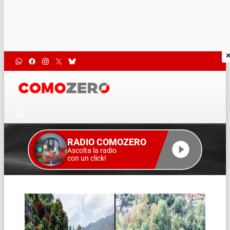
RADIO COMOZERO
Ascolta la radio
con un click!