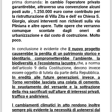
prima domanda
: in cambio l’operatore privato
garantirebbe, attraverso una convenzione alcuni
posti auto , 1.250.000 euro come contributo per
la ristrutturazione di Villa Zita e dell’ ex Chiesa S.
Giorgio, alcuni interventi non richiesti sulla via
Pliniana e altre opere. Tutte opere che verranno
comunque scontate dagli oneri di
urbanizzazione e dal costo di costruzione. Molto
poco.
In conclusione è evidente che
il nuovo progetto
causerebbe la perdita di un patrimonio storico e
identitario, comprometterebbe l’ambiente, la
biodiversità e l’ecosistema lacustre,
che, a norma
dell’articolo 9 della Costituzione, devono invece
essere oggetto di tutela da parte della Repubblica.
In eredità alle future generazioni, invece, a
Torno verrebbe lasciata una colata di cemento,
lo svuotamento del versante e la sottrazione
della riva sacrificati sull’altare di interessi privati,
traffico e andirivieni.
I cambiamenti climatici in atto rendono inoltre
sempre più evidente la necessità di astenersi dal