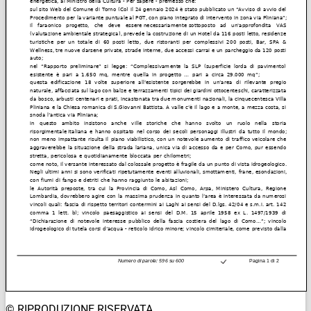
© RIPRODUZIONE RISERVATA