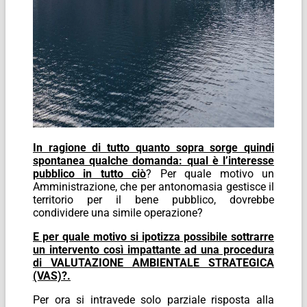
In ragione di tutto quanto sopra sorge quindi
spontanea qualche domanda: qual è l’interesse
pubblico in tutto ciò
? Per quale motivo un
Amministrazione, che per antonomasia gestisce il
territorio per il bene pubblico, dovrebbe
condividere una simile operazione?
E per quale motivo si ipotizza possibile sottrarre
un intervento così impattante ad una procedura
di VALUTAZIONE AMBIENTALE STRATEGICA
(VAS)?.
Per ora si intravede solo parziale risposta alla