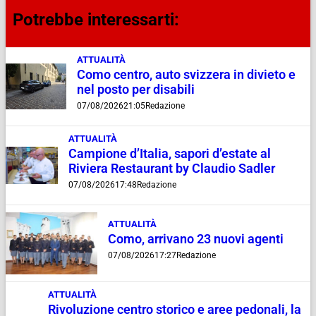
Potrebbe interessarti:
ATTUALITÀ
Como centro, auto svizzera in divieto e
nel posto per disabili
07/08/2026
21:05
Redazione
ATTUALITÀ
Campione d’Italia, sapori d’estate al
Riviera Restaurant by Claudio Sadler
07/08/2026
17:48
Redazione
ATTUALITÀ
Como, arrivano 23 nuovi agenti
07/08/2026
17:27
Redazione
ATTUALITÀ
Rivoluzione centro storico e aree pedonali, la