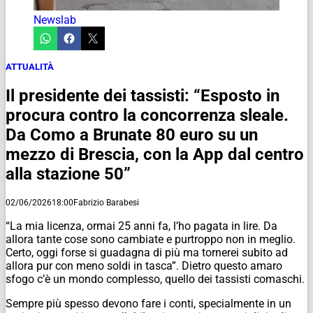
Newslab
ATTUALITÀ
Il presidente dei tassisti: “Esposto in
procura contro la concorrenza sleale.
Da Como a Brunate 80 euro su un
mezzo di Brescia, con la App dal centro
alla stazione 50”
02/06/2026
18:00
Fabrizio Barabesi
“La mia licenza, ormai 25 anni fa, l’ho pagata in lire. Da
allora tante cose sono cambiate e purtroppo non in meglio.
Certo, oggi forse si guadagna di più ma tornerei subito ad
allora pur con meno soldi in tasca”. Dietro questo amaro
sfogo c’è un mondo complesso, quello dei tassisti comaschi.
Sempre più spesso devono fare i conti, specialmente in un