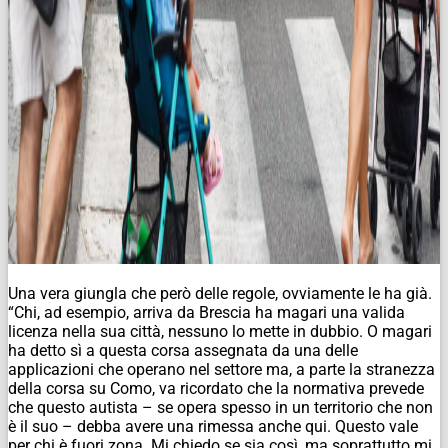
Una vera giungla che però delle regole, ovviamente le ha già.
“Chi, ad esempio, arriva da Brescia ha magari una valida
licenza nella sua città, nessuno lo mette in dubbio. O magari
ha detto sì a questa corsa assegnata da una delle
applicazioni che operano nel settore ma, a parte la stranezza
della corsa su Como, va ricordato che la normativa prevede
che questo autista – se opera spesso in un territorio che non
è il suo – debba avere una rimessa anche qui. Questo vale
per chi è fuori zona. Mi chiedo se sia così, ma soprattutto mi