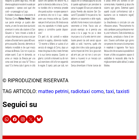
© RIPRODUZIONE RISERVATA
TAG ARTICOLO:
matteo petrini
,
radiotaxi como
,
taxi
,
taxisti
Seguici su