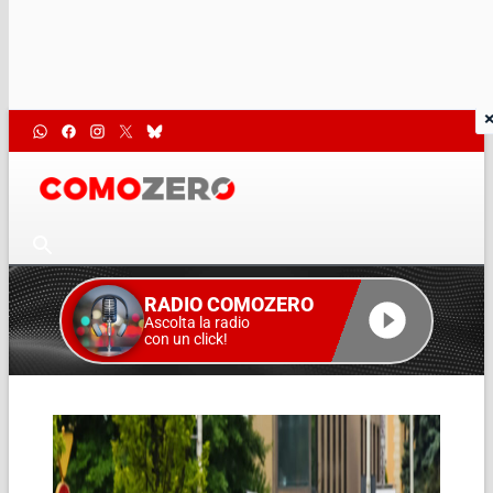
RADIO COMOZERO
Ascolta la radio
con un click!