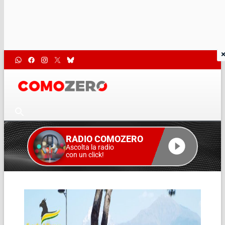
RADIO COMOZERO
Ascolta la radio
con un click!