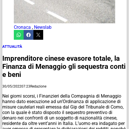
Cronaca
,
Newslab
ATTUALITÀ
Imprenditore cinese evasore totale, la
Finanza di Menaggio gli sequestra conti
e beni
30/05/2022
07:23
Redazione
Nei giorni scorsi, i Finanzieri della Compagnia di Menaggio
hanno dato esecuzione ad un’Ordinanza di applicazione di
misure cautelari reali emessa dal Gip del Tribunale di Como,
con la quale è stato disposto il sequestro preventivo di
denaro nei confronti di un soggetto di nazionalità cinese,
residente da oltre vent’anni in Italia. L’uomo era indagato per
aver omesso di presentare le dichiarazioni dei redditi, nonché