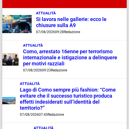
ATTUALITÀ
Si lavora nelle gallerie: ecco le
chiusure sulla A9
07/08/2026
09:28
Redazione
ATTUALITÀ
Como, arrestato 16enne per terrorismo
internazionale e istigazione a delinquere
per motivi razziali
07/08/2026
09:23
Redazione
ATTUALITÀ
Lago di Como sempre più fashion: “Come
evitare che il successo turistico produca
effetti indesiderati sull’identità del
territorio?”
07/08/2026
07:43
Redazione
ATTUALITÀ