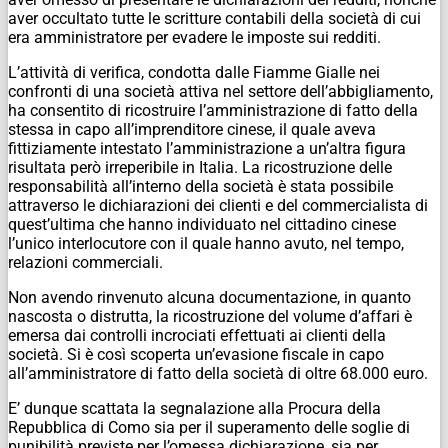
aver occultato tutte le scritture contabili della società di cui
era amministratore per evadere le imposte sui redditi.
L’attività di verifica, condotta dalle Fiamme Gialle nei
confronti di una società attiva nel settore dell’abbigliamento,
ha consentito di ricostruire l’amministrazione di fatto della
stessa in capo all’imprenditore cinese, il quale aveva
fittiziamente intestato l’amministrazione a un’altra figura
risultata però irreperibile in Italia. La ricostruzione delle
responsabilità all’interno della società è stata possibile
attraverso le dichiarazioni dei clienti e del commercialista di
quest’ultima che hanno individuato nel cittadino cinese
l’unico interlocutore con il quale hanno avuto, nel tempo,
relazioni commerciali.
Non avendo rinvenuto alcuna documentazione, in quanto
nascosta o distrutta, la ricostruzione del volume d’affari è
emersa dai controlli incrociati effettuati ai clienti della
società. Si è così scoperta un’evasione fiscale in capo
all’amministratore di fatto della società di oltre 68.000 euro.
E’ dunque scattata la segnalazione alla Procura della
Repubblica di Como sia per il superamento delle soglie di
punibilità previste per l’omessa dichiarazione, sia per