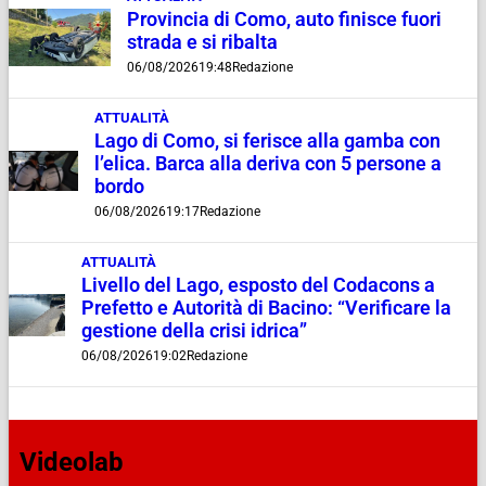
Provincia di Como, auto finisce fuori
strada e si ribalta
06/08/2026
19:48
Redazione
ATTUALITÀ
Lago di Como, si ferisce alla gamba con
l’elica. Barca alla deriva con 5 persone a
bordo
06/08/2026
19:17
Redazione
ATTUALITÀ
Livello del Lago, esposto del Codacons a
Prefetto e Autorità di Bacino: “Verificare la
gestione della crisi idrica”
06/08/2026
19:02
Redazione
Videolab