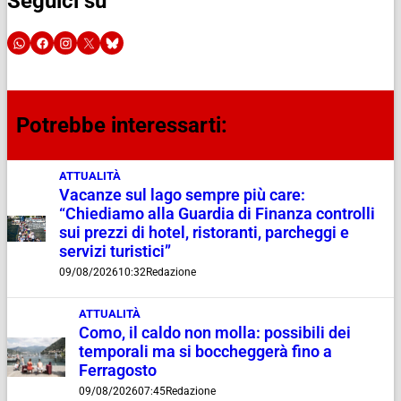
Seguici su
Potrebbe interessarti:
ATTUALITÀ
Vacanze sul lago sempre più care:
“Chiediamo alla Guardia di Finanza controlli
sui prezzi di hotel, ristoranti, parcheggi e
servizi turistici”
09/08/2026
10:32
Redazione
ATTUALITÀ
Como, il caldo non molla: possibili dei
temporali ma si boccheggerà fino a
Ferragosto
09/08/2026
07:45
Redazione