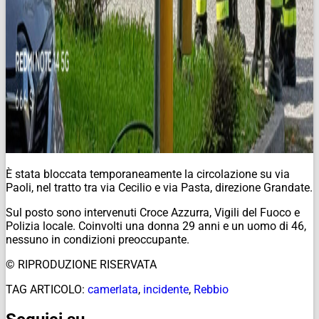
È stata bloccata temporaneamente la circolazione su via
Paoli, nel tratto tra via Cecilio e via Pasta, direzione Grandate.
Sul posto sono intervenuti Croce Azzurra, Vigili del Fuoco e
Polizia locale. Coinvolti una donna 29 anni e un uomo di 46,
nessuno in condizioni preoccupante.
© RIPRODUZIONE RISERVATA
TAG ARTICOLO:
camerlata
,
incidente
,
Rebbio