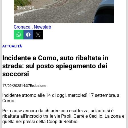
Cronaca
,
Newslab
ATTUALITÀ
Incidente a Como, auto ribaltata in
strada: sul posto spiegamento dei
soccorsi
17/09/2025
14:37
Redazione
Incidente attorno alle 14 di oggi, mercoledì 17 settembre, a
Como.
Per cause ancora da chiarire con esattezza, un’auto si è
ribaltata all’incrocio tra le vie Paoli, Garrè e Cecilio. La zona e
quella nei pressi della Coop di Rebbio.