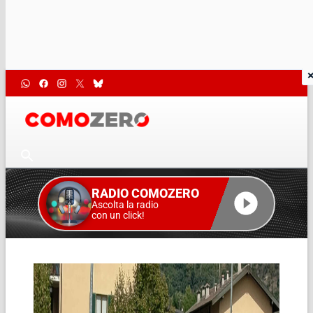
RADIO COMOZERO
Ascolta la radio
con un click!