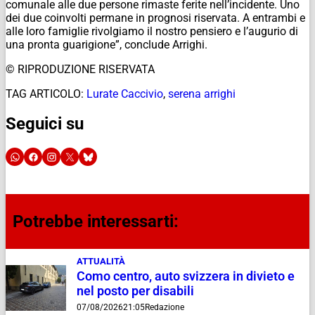
comunale alle due persone rimaste ferite nell’incidente. Uno
dei due coinvolti permane in prognosi riservata. A entrambi e
alle loro famiglie rivolgiamo il nostro pensiero e l’augurio di
una pronta guarigione”, conclude Arrighi.
© RIPRODUZIONE RISERVATA
TAG ARTICOLO:
Lurate Caccivio
,
serena arrighi
Seguici su
Potrebbe interessarti:
ATTUALITÀ
Como centro, auto svizzera in divieto e
nel posto per disabili
07/08/2026
21:05
Redazione