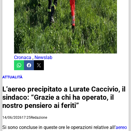
Cronaca
,
Newslab
ATTUALITÀ
L’aereo precipitato a Lurate Caccivio, il
sindaco: “Grazie a chi ha operato, il
nostro pensiero ai feriti”
14/06/2026
17:25
Redazione
Si sono concluse in queste ore le operazioni relative all’
aereo