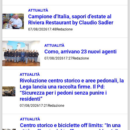
ATTUALITÀ
Campione d’Italia, sapori d’estate al
Riviera Restaurant by Claudio Sadler
07/08/2026
17:48
Redazione
ATTUALITÀ
Como, arrivano 23 nuovi agenti
07/08/2026
17:27
Redazione
ATTUALITÀ
Rivoluzione centro storico e aree pedonali, la
Lega lancia una raccolta firme. Il Pd:
“Sicurezza per i pedoni senza punire i
residenti”
07/08/2026
17:21
Redazione
ATTUALITÀ
Centro storico e biciclette off limits: “In una