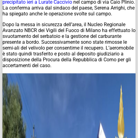
precipitato ieri a Lurate Caccivio
nel campo di via Caio Plinio.
La conferma arriva dal sindaco del paese, Serena Arrighi, che
ha spiegato anche le operazione svolte sul campo.
Dopo la messa in sicurezza dell’area, il Nucleo Regionale
Avanzato NBCR dei Vigili del Fuoco di Milano ha effettuato lo
svuotamento del serbatoio e la gestione del carburante
presente a bordo. Successivamente sono state rimosse le
semi-ali del velivolo per consentirne il recupero. L’aeromobile
è stato quindi trasferito e posto al deposito giudiziario a
disposizione della Procura della Repubblica di Como per gli
accertamenti del caso.