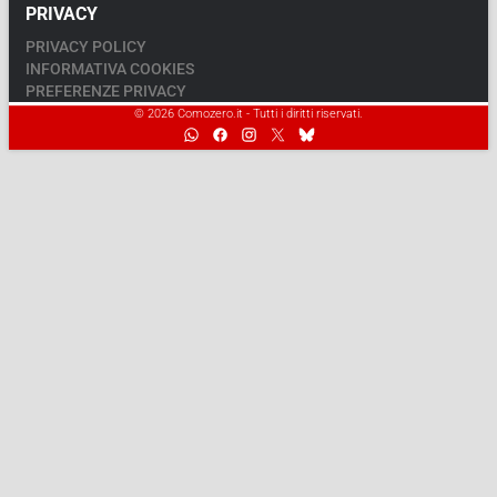
PRIVACY
PRIVACY POLICY
INFORMATIVA COOKIES
PREFERENZE PRIVACY
© 2026 Comozero.it - Tutti i diritti riservati.