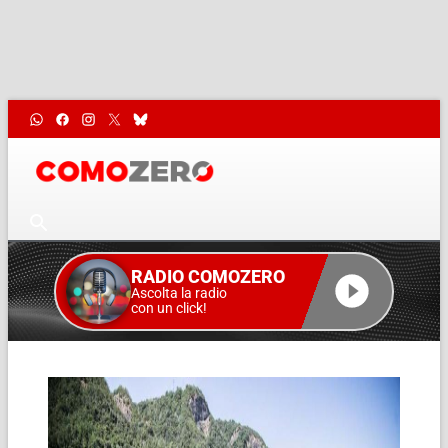
RADIO COMOZERO
Ascolta la radio
con un click!