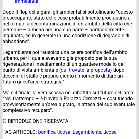
immediata
Dopo il flop della gara, gli ambientalisi sottolineano “questo
preoccupante stato delle cose probabilmente procrastinerà
nel tempo la decontaminazione di un ambito della città che
permane – almeno per una sua parte – particolarmente
inquinato, ed in generale in una condizione di degrado e di
abbandono”.
Legambiente poi “auspica una celere bonifica dell’ambito
urbano, per il quale avevamo già proposto per la sua
rigenerazione l’insediamento di un quartiere modello dal
punto di vista ambientale (
qui trovate la proposta
) dopo
decenni di stallo è proprio giunto il momento di dare un
futuro quest’area strategica”.
Ma è il finale, la vera scossa nel dibattito sul futuro dell’area:
“Nel frattempo – è l’invito a Palazzo Cernezzi – costituendo
provvisoriamente un’area a prato, in attesa del suo eventuale
complessivo recupero”.
© RIPRODUZIONE RISERVATA
TAG ARTICOLO:
bonifica ticosa
,
Legambiente
,
ticosa