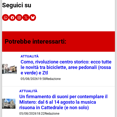
Seguici su
Potrebbe interessarti:
ATTUALITÀ
Como, rivoluzione centro storico: ecco tutte
le novità tra biciclette, aree pedonali (rossa
e verde) e Ztl
05/08/2026
19:58
Redazione
ATTUALITÀ
Un firmamento di suoni per contemplare il
Mistero: dal 6 al 14 agosto la musica
risuona in Cattedrale (e non solo)
05/08/2026
18:22
Redazione