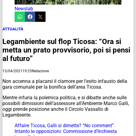
Newslab
ATTUALITÀ
Legambiente sul flop Ticosa: “Ora si
metta un prato provvisorio, poi si pensi
al futuro”
13/04/2021
19:25
Redazione
Non accenna a placarsi il clamore per l’esito infausto della
gara comunale per la bonifica dell’area Ticosa.
Mentre infuria la polemica politica, e si dibatte anche sulle
possibili dimissioni dell’assessore all’Ambiente Marco Galli,
oggi prende posizione anche il Circolo Vassallo di
Legambiente.
Affaire Ticosa, Galli si dimette? “No comment”.
Intanto le opposizioni: Commissione d’Inchiesta