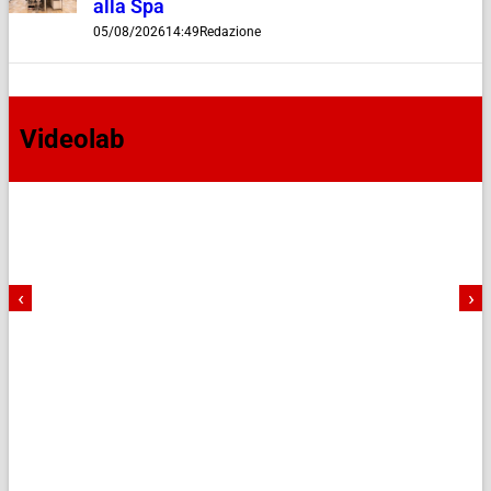
alla Spa
05/08/2026
14:49
Redazione
Videolab
‹
›