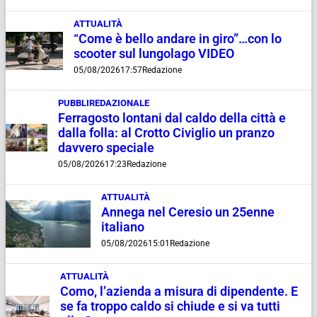
ATTUALITÀ
“Come è bello andare in giro”…con lo
scooter sul lungolago VIDEO
05/08/2026
17:57
Redazione
PUBBLIREDAZIONALE
Ferragosto lontani dal caldo della città e
dalla folla: al Crotto Civiglio un pranzo
davvero speciale
05/08/2026
17:23
Redazione
ATTUALITÀ
Annega nel Ceresio un 25enne
italiano
05/08/2026
15:01
Redazione
ATTUALITÀ
Como, l’azienda a misura di dipendente. E
se fa troppo caldo si chiude e si va tutti