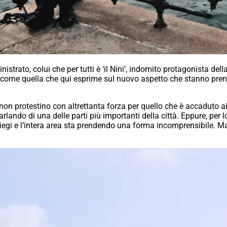
strato, colui che per tutti è ‘il Nini’, indomito protagonista dell
e come quella che qui esprime sul nuovo aspetto che stanno prend
 non protestino con altrettanta forza per quello che è accaduto a
lando di una delle parti più importanti della città. Eppure, per lo
 ciliegi e l’intera area sta prendendo una forma incomprensibile. 