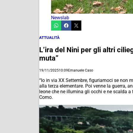
Newslab
ATTUALITÀ
L’ira del Nini per gli altri c
muta”
19/11/2025
10:09
Emanuele Caso
“Io in via XX Settembre, figuriamoci se non m
alla terza elementare. Poi venne la guerra, an
leone che ne illumina gli occhi e ne scalda 
Como.