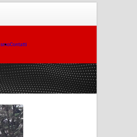
ismo
Contatti