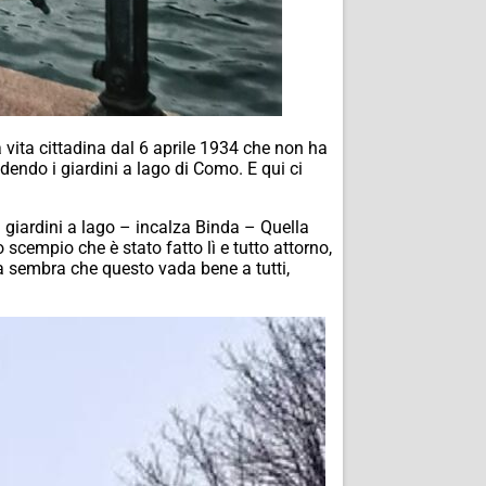
a vita cittadina dal 6 aprile 1934 che non ha
endo i giardini a lago di Como. E qui ci
i giardini a lago – incalza Binda – Quella
 scempio che è stato fatto lì e tutto attorno,
Ma sembra che questo vada bene a tutti,