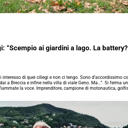
iliegi: “Scempio ai giardini a lago. La batt
i interesso di quei ciliegi e non ci tengo. Sono d’accordissimo co
dai a Breccia e infine nella villa di viale Geno. Ma…”. Si ferma un
a fiammate la voce. Imprenditore, campione di motonautica, golf