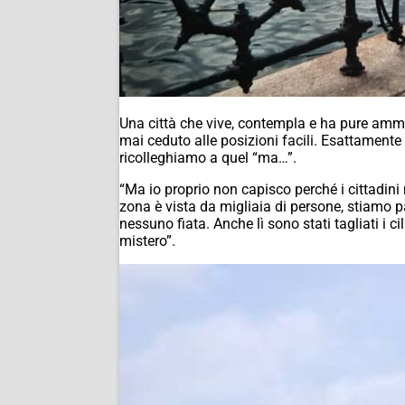
Una città che vive, contempla e ha pure ammini
mai ceduto alle posizioni facili. Esattament
ricolleghiamo a quel “ma…”.
“Ma io proprio non capisco perché i cittadini
zona è vista da migliaia di persone, stiamo par
nessuno fiata. Anche lì sono stati tagliati i
mistero”.