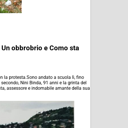
ery? Un obbrobrio e Como sta
n la protesta.Sono andato a scuola lì, fino
 secondo, Nini Binda, 91 anni e la grinta del
ista, assessore e indomabile amante della sua