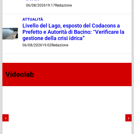
06/08/2026
19:17
Redazione
ATTUALITÀ
Livello del Lago, esposto del Codacons a
Prefetto e Autorità di Bacino: “Verificare la
gestione della crisi idrica”
06/08/2026
19:02
Redazione
Videolab
‹
›