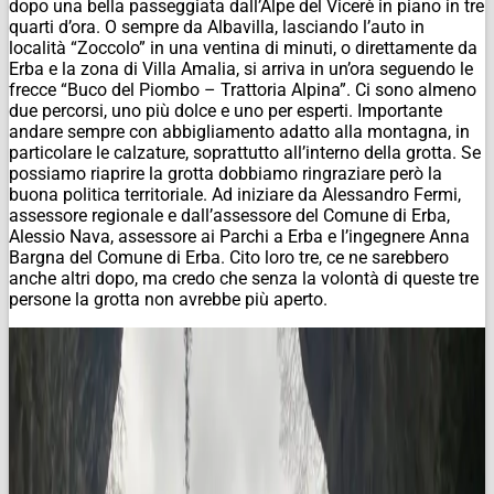
dopo una bella passeggiata dall’Alpe del Vicerè in piano in tre
quarti d’ora. O sempre da Albavilla, lasciando l’auto in
località “Zoccolo” in una ventina di minuti, o direttamente da
Erba e la zona di Villa Amalia, si arriva in un’ora seguendo le
frecce “Buco del Piombo – Trattoria Alpina”. Ci sono almeno
due percorsi, uno più dolce e uno per esperti. Importante
andare sempre con abbigliamento adatto alla montagna, in
particolare le calzature, soprattutto all’interno della grotta. Se
possiamo riaprire la grotta dobbiamo ringraziare però la
buona politica territoriale. Ad iniziare da Alessandro Fermi,
assessore regionale e dall’assessore del Comune di Erba,
Alessio Nava, assessore ai Parchi a Erba e l’ingegnere Anna
Bargna del Comune di Erba. Cito loro tre, ce ne sarebbero
anche altri dopo, ma credo che senza la volontà di queste tre
persone la grotta non avrebbe più aperto.