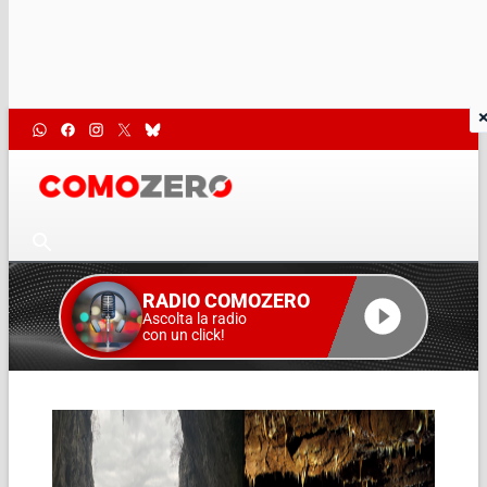
RADIO COMOZERO
Ascolta la radio
con un click!