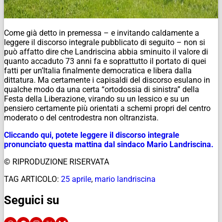
Come già detto in premessa – e invitando caldamente a
leggere il discorso integrale pubblicato di seguito – non si
può affatto dire che Landriscina abbia sminuito il valore di
quanto accaduto 73 anni fa e soprattutto il portato di quei
fatti per un’Italia finalmente democratica e libera dalla
dittatura. Ma certamente i capisaldi del discorso esulano in
qualche modo da una certa “ortodossia di sinistra” della
Festa della Liberazione, virando su un lessico e su un
pensiero certamente più orientati a schemi propri del centro
moderato o del centrodestra non oltranzista.
Cliccando qui, potete leggere il discorso integrale
pronunciato questa mattina dal sindaco Mario Landriscina.
© RIPRODUZIONE RISERVATA
TAG ARTICOLO:
25 aprile
,
mario landriscina
Seguici su