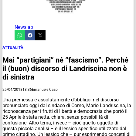
Newslab
ATTUALITÀ
Mai “partigiani” né “fascismo”. Perché
il (buon) discorso di Landriscina non è
di sinistra
25/04/2018
18:36
Emanuele Caso
Una premessa è assolutamente d’obbligo: nel discorso
pronunciato oggi dal sindaco di Como, Mario Landriscina, la
riconoscenza per i frutti di libertà e democrazia che portò il
25 Aprile è stata netta, chiara, senza possibilità di
confusione. Altro tema, invece – cioè quello oggetto di
questa piccola analisi – è il lessico specifico utilizzato dal
primo cittadino. Un lessico che – pur esprimendo concetti di