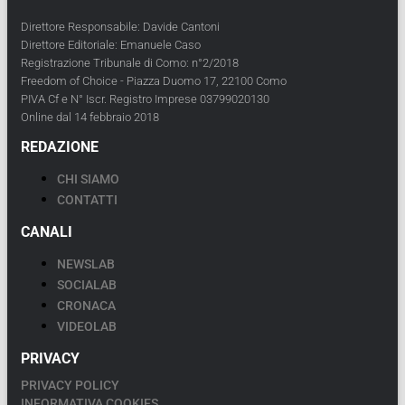
Direttore Responsabile: Davide Cantoni
Direttore Editoriale: Emanuele Caso
Registrazione Tribunale di Como: n°2/2018
Freedom of Choice - Piazza Duomo 17, 22100 Como
PIVA Cf e N° Iscr. Registro Imprese 03799020130
Online dal 14 febbraio 2018
REDAZIONE
CHI SIAMO
CONTATTI
CANALI
NEWSLAB
SOCIALAB
CRONACA
VIDEOLAB
PRIVACY
PRIVACY POLICY
INFORMATIVA COOKIES