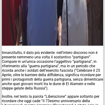
Innanzitutto, il dato più evidente: nell’intero discorso non è
presente nemmeno una volta il sostantivo “partigiani”.
Compare in un’unica occasione l’aggettivo “partigiana”, in
riferimento alla “guerra partigiana”, ma in un periodo che
ricorda anche i soldati dell’esercito fascista (“Celebrare il 25
Aprile, oltre le barriere della diffidenza, significa ricordare per
primi i protagonisti della guerra partigiana, senza dimenticare
anche quei giovani morti tra le dune di El Alamein e nelle
steppe gelate della Russia”).
Inoltre, nel testo la parola “Liberazione” appare soltanto per
ricordare che oggi cade “il 73esimo anniversario della