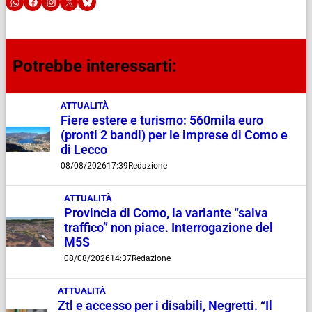
Potrebbe interessarti:
ATTUALITÀ
Fiere estere e turismo: 560mila euro
(pronti 2 bandi) per le imprese di Como e
di Lecco
08/08/2026
17:39
Redazione
ATTUALITÀ
Provincia di Como, la variante “salva
traffico” non piace. Interrogazione del
M5S
08/08/2026
14:37
Redazione
ATTUALITÀ
Ztl e accesso per i disabili, Negretti. “Il