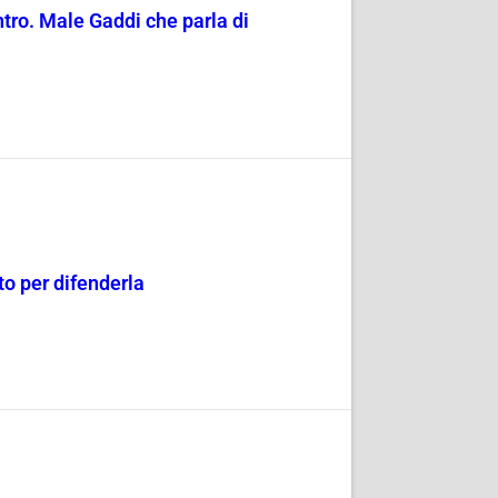
entro. Male Gaddi che parla di
o per difenderla