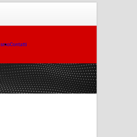
ismo
Contatti