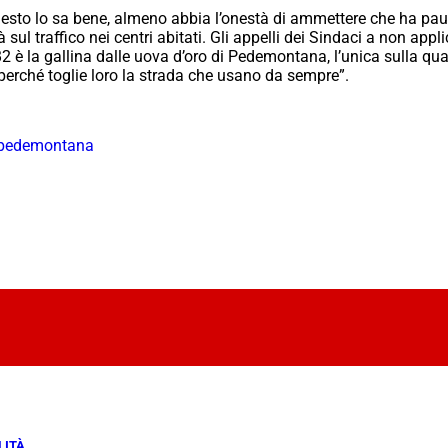
sto lo sa bene, almeno abbia l’onestà di ammettere che ha paur
à sul traffico nei centri abitati. Gli appelli dei Sindaci a non ap
2 è la gallina dalle uova d’oro di Pedemontana, l’unica sulla qua
perché toglie loro la strada che usano da sempre”.
pedemontana
LITÀ