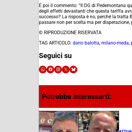
E poi il commento: “Il DG di Pedemontana que
degli effetti devastanti che questa tariffa avr
successo? La risposta è no, perché la tratta B
passare non per scelta ma per disperazione, 
© RIPRODUZIONE RISERVATA
TAG ARTICOLO:
dario balotta
,
milano-meda
,
Seguici su
Potrebbe interessarti:
ATTUA