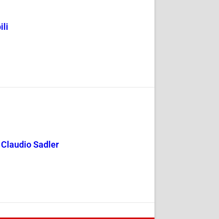
ili
y Claudio Sadler