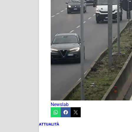
Newslab
ATTUALITÀ