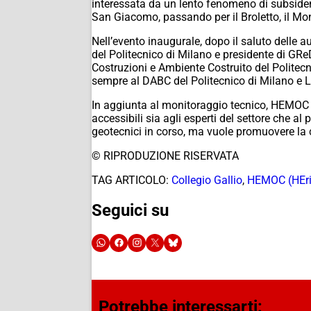
interessata da un lento fenomeno di subsidenza
San Giacomo, passando per il Broletto, il Mon
Nell’evento inaugurale, dopo il saluto delle a
del Politecnico di Milano e presidente di GReD
Costruzioni e Ambiente Costruito del Politecn
sempre al DABC del Politecnico di Milano e L
In aggiunta al monitoraggio tecnico, HEMOC pr
accessibili sia agli esperti del settore che a
geotecnici in corso, ma vuole promuovere la 
© RIPRODUZIONE RISERVATA
TAG ARTICOLO:
Collegio Gallio
,
HEMOC (HEri
Seguici su
Potrebbe interessarti: