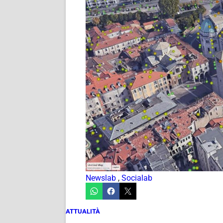
Newslab
,
Socialab
ATTUALITÀ