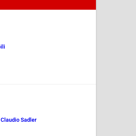
ili
y Claudio Sadler