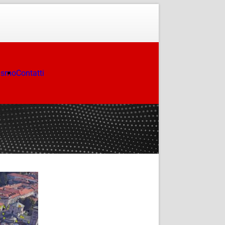
ismo
Contatti