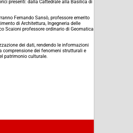
ci presenti: dalla Cattedrale alla Basilica di
erverranno Fernando Sansò, professore emerito
imento di Architettura, Ingegneria delle
rco Scaioni professore ordinario di Geomatica
zzazione dei dati, rendendo le informazioni
 la comprensione dei fenomeni strutturali e
l patrimonio culturale.