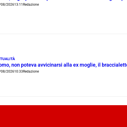
/08/2026
13:11
Redazione
TUALITÀ
mo, non poteva avvicinarsi alla ex moglie, il braccialetto
/08/2026
10:33
Redazione