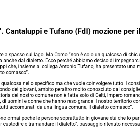
 Cantaluppi e Tufano (FdI) mozione per i
gente a spasso sul lago. Ma Como “non è solo un qualcosa di chic
atta anche dal dialetto. Ecco perché abbiamo deciso di impegnarci
aluppi che, insieme al collega Antonio Tufano, ha presentato una 
etto comasco”.
qualcosa nello specifico ma che vuole coinvolgere tutto il cons
mondo dei giovani, ambito peraltro molto conosciuto dal consigli
a storia del nostro comune non è fatta solo di Celti, Impero roma
 uomini e donne che hanno reso grande il nostro territorio con il
i, tutti accomunati da una lingua comune, il dialetto comasco”.
ono ormai poche le persone soprattutto in giovane età che lo pa
er custodire e tramandare il dialetto”, passaggio ritenuto necessar