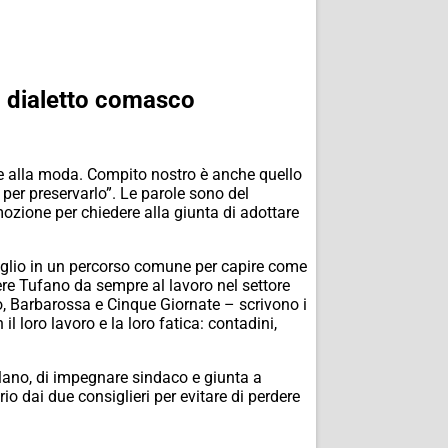
l dialetto comasco
 e alla moda. Compito nostro è anche quello
 per preservarlo”. Le parole sono del
mozione per chiedere alla giunta di adottare
iglio in un percorso comune per capire come
ere Tufano da sempre al lavoro nel settore
no, Barbarossa e Cinque Giornate – scrivono i
 loro lavoro e la loro fatica: contadini,
rlano, di impegnare sindaco e giunta a
io dai due consiglieri per evitare di perdere