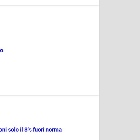
mo
ni solo il 3% fuori norma