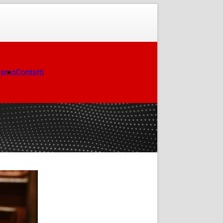
ismo
Contatti