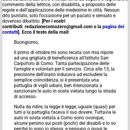
commento della lettrice, con disabilità, a proposito delle
regole e dell’applicazione delle medesime in città. Nessun
dito puntato, solo l’occasione per un pacato e sensato e
doveroso dibattito.
[Per i vostri
contributi: redazionecomozero@gmail.com o la
pagina dei
contatti
]. Ecco il testo della mail:
Buongiorno,
il primo di ottobre mi sono recata con mia nipote
ad una grigliata di beneficienza all’Istituto San
Carpoforo di Como. Tanta partecipazione delle
famiglie e volontari per il servizio. Circa alle 13, la
precisione dell’orario induceva ad escludere la
semplice coincidenza, si è presentata una
pattuglia di vigili urbani, ben intenzionata a
sanzionare le auto in sosta vietata lungo la strada
di accesso.
Nulla da ridire, la legge è legge, uguale (quasi) per
tutti e la pattuglia faceva il suo dovere. Tuttavia le
auto in sosta vietata a Como sono ovunque,
alcune persino sui posti (pochi) dei disabili e lo so
perché lo sono io stessa, e nessuno o quasi le