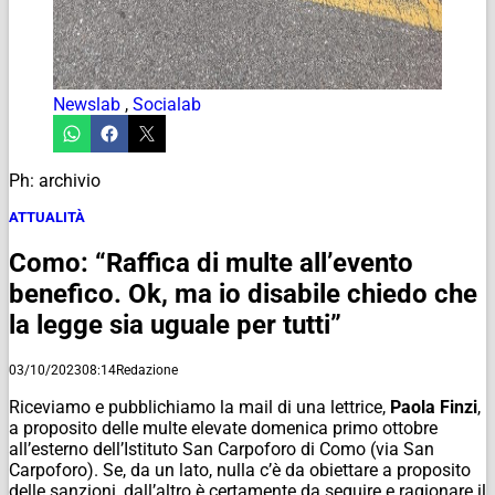
Newslab
,
Socialab
Ph: archivio
ATTUALITÀ
Como: “Raffica di multe all’evento
benefico. Ok, ma io disabile chiedo che
la legge sia uguale per tutti”
03/10/2023
08:14
Redazione
Riceviamo e pubblichiamo la mail di una lettrice,
Paola Finzi
,
a proposito delle multe elevate domenica primo ottobre
all’esterno dell’Istituto San Carpoforo di Como (via San
Carpoforo). Se, da un lato, nulla c’è da obiettare a proposito
delle sanzioni, dall’altro è certamente da seguire e ragionare il