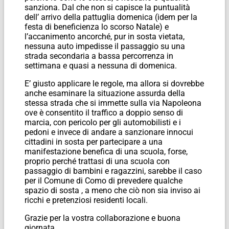
sanziona. Dal che non si capisce la puntualità
dell’ arrivo della pattuglia domenica (idem per la
festa di beneficienza lo scorso Natale) e
l’accanimento ancorché, pur in sosta vietata,
nessuna auto impedisse il passaggio su una
strada secondaria a bassa percorrenza in
settimana e quasi a nessuna di domenica.
E’ giusto applicare le regole, ma allora si dovrebbe
anche esaminare la situazione assurda della
stessa strada che si immette sulla via Napoleona
ove è consentito il traffico a doppio senso di
marcia, con pericolo per gli automobilisti e i
pedoni e invece di andare a sanzionare innocui
cittadini in sosta per partecipare a una
manifestazione benefica di una scuola, forse,
proprio perché trattasi di una scuola con
passaggio di bambini e ragazzini, sarebbe il caso
per il Comune di Como di prevedere qualche
spazio di sosta , a meno che ciò non sia inviso ai
ricchi e pretenziosi residenti locali.
Grazie per la vostra collaborazione e buona
giornata