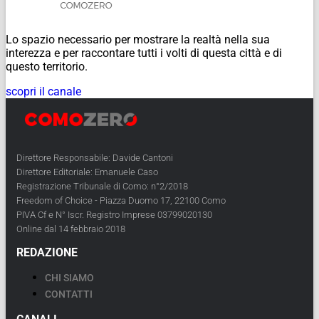
Lo spazio necessario per mostrare la realtà nella sua
interezza e per raccontare tutti i volti di questa città e di
questo territorio.
scopri il canale
Direttore Responsabile: Davide Cantoni
Direttore Editoriale: Emanuele Caso
Registrazione Tribunale di Como: n°2/2018
Freedom of Choice - Piazza Duomo 17, 22100 Como
PIVA Cf e N° Iscr. Registro Imprese 03799020130
Online dal 14 febbraio 2018
REDAZIONE
CHI SIAMO
CONTATTI