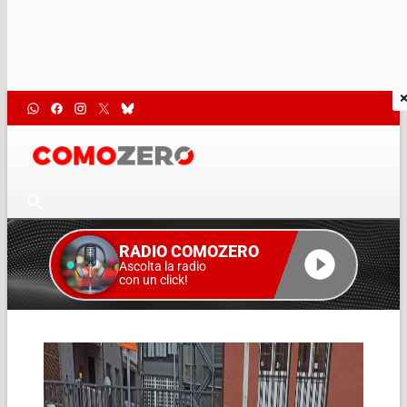
RADIO COMOZERO
Ascolta la radio
con un click!