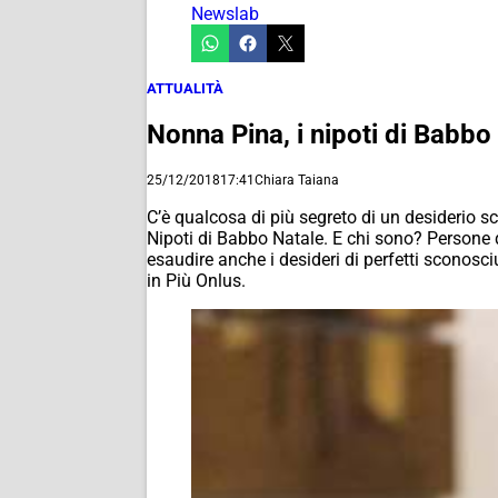
Newslab
ATTUALITÀ
Nonna Pina, i nipoti di Babbo
25/12/2018
17:41
Chiara Taiana
C’è qualcosa di più segreto di un desiderio scr
Nipoti di Babbo Natale. E chi sono? Persone qu
esaudire anche i desideri di perfetti sconosci
in Più Onlus.