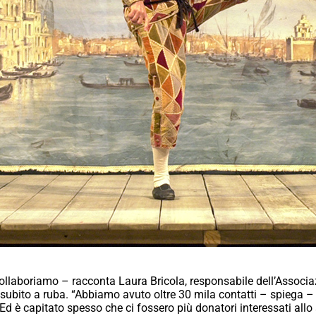
collaboriamo – racconta Laura Bricola, responsabile dell’Associ
bito a ruba. “Abbiamo avuto oltre 30 mila contatti – spiega – e 
a. Ed è capitato spesso che ci fossero più donatori interessati allo