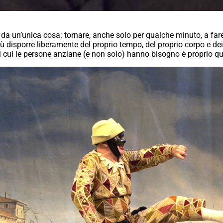
 da un’unica cosa: tornare, anche solo per qualche minuto, a far
iù disporre liberamente del proprio tempo, del proprio corpo e de
i cui le persone anziane (e non solo) hanno bisogno è proprio que