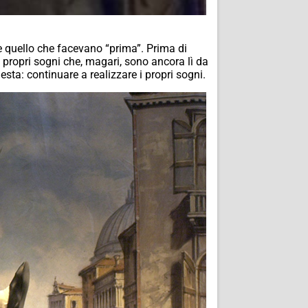
e quello che facevano “prima”. Prima di
i propri sogni che, magari, sono ancora lì da
sta: continuare a realizzare i propri sogni.