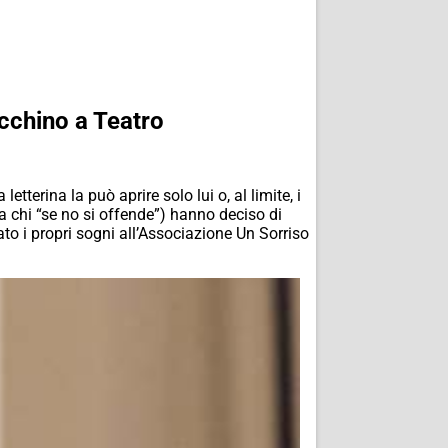
ecchino a Teatro
tterina la può aprire solo lui o, al limite, i
 a chi “se no si offende”) hanno deciso di
ato i propri sogni all’Associazione Un Sorriso