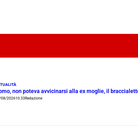
TUALITÀ
mo, non poteva avvicinarsi alla ex moglie, il braccialetto
/08/2026
10:33
Redazione