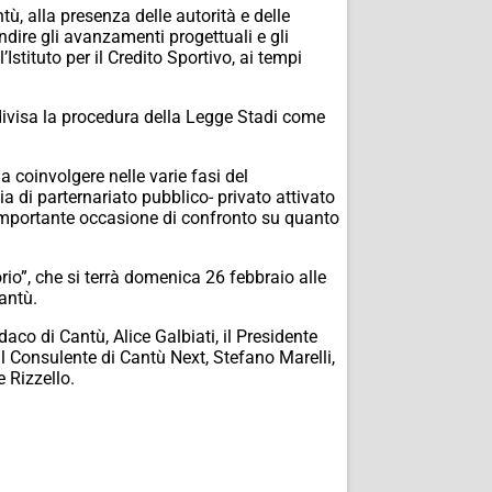
ù, alla presenza delle autorità e delle
ondire gli avanzamenti progettuali e gli
’Istituto per il Credito Sportivo, ai tempi
condivisa la procedura della Legge Stadi come
a coinvolgere nelle varie fasi del
a di parternariato pubblico- privato attivato
n’importante occasione di confronto su quanto
rio”, che si terrà domenica 26 febbraio alle
antù.
aco di Cantù, Alice Galbiati, il Presidente
 il Consulente di Cantù Next, Stefano Marelli,
 Rizzello.