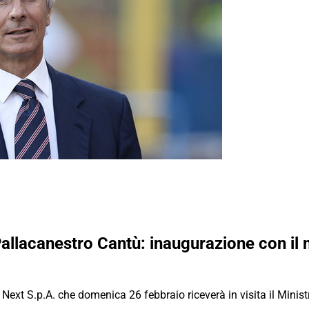
allacanestro Cantù: inaugurazione con il 
Next S.p.A. che domenica 26 febbraio riceverà in visita il Ministr