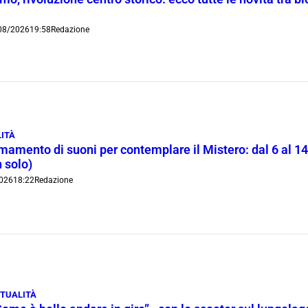
08/2026
19:58
Redazione
ITÀ
rmamento di suoni per contemplare il Mistero: dal 6 al 1
 solo)
026
18:22
Redazione
TUALITÀ