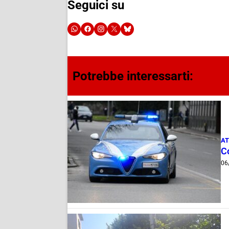
Seguici su
Potrebbe interessarti:
AT
Co
06