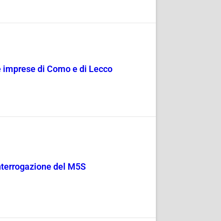
le imprese di Como e di Lecco
 Interrogazione del M5S