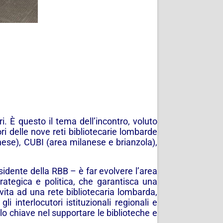
. È questo il tema dell’incontro, voluto
ri delle nove reti bibliotecarie lombarde
ese), CUBI (area milanese e brianzola),
esidente della RBB –
è far evolvere l’area
rategica e politica, che garantisca una
ta ad una rete bibliotecaria lombarda,
i interlocutori istituzionali regionali e
o chiave nel supportare le biblioteche e