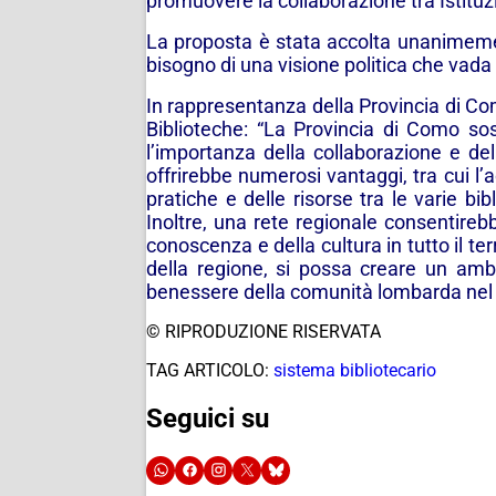
promuovere la collaborazione tra Istituzi
La proposta è stata accolta unanimement
bisogno di una visione politica che vada ol
In rappresentanza della Provincia di Com
Biblioteche:
“La Provincia di Como sost
l’importanza della collaborazione e del
offrirebbe numerosi vantaggi, tra cui l’
pratiche e delle risorse tra le varie bi
Inoltre, una rete regionale consentirebb
conoscenza e della cultura in tutto il 
della regione, si possa creare un ambie
benessere della comunità lombarda nel
© RIPRODUZIONE RISERVATA
TAG ARTICOLO:
sistema bibliotecario
Seguici su