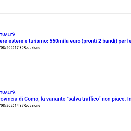
TUALITÀ
ere estere e turismo: 560mila euro (pronti 2 bandi) per 
/08/2026
17:39
Redazione
TUALITÀ
ovincia di Como, la variante “salva traffico” non piace.
/08/2026
14:37
Redazione