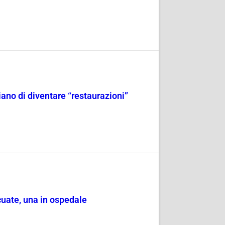
iano di diventare “restaurazioni”
cuate, una in ospedale