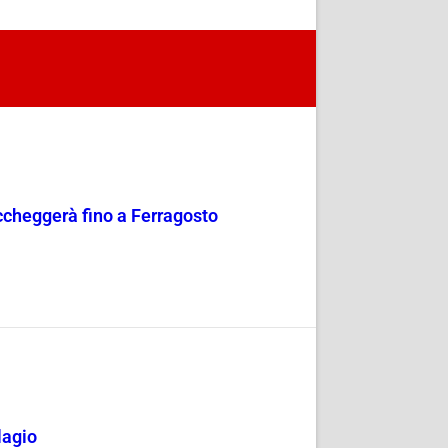
occheggerà fino a Ferragosto
lagio