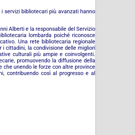
 servizi bibliotecari più avanzati hanno
ni Alberti e la responsabile del Servizio
bibliotecaria lombarda poiché riconosce
cativo. Una rete bibliotecaria regionale
cittadini, la condivisione delle migliori
ative culturali più ampie e coinvolgenti.
otecarie, promuovendo la diffusione della
e che unendo le forze con altre province
ini, contribuendo così al progresso e al