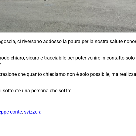
goscia, ci riversano addosso la paura per la nostra salute nonos
o chiaro, sicuro e tracciabile per poter venire in contatto solo 
.
strazione che quanto chiediamo non è solo possibile, ma realizza
i sotto c’è una persona che soffre.
eppe conte
,
svizzera