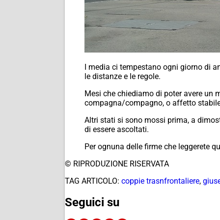
I media ci tempestano ogni giorno di an
le distanze e le regole.
Mesi che chiediamo di poter avere un mod
compagna/compagno, o affetto stabile
Altri stati si sono mossi prima, a dimo
di essere ascoltati.
Per ognuna delle firme che leggerete qu
© RIPRODUZIONE RISERVATA
TAG ARTICOLO:
coppie trasnfrontaliere
,
gius
Seguici su