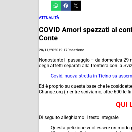
ATTUALITÀ
COVID Amori spezzati al confin
Conte
28/11/2020
19:17
Redazione
Nonostante il passaggio – da domenica 29 n
degli affetti separati alla frontiera con la Svi
Covid, nuova stretta in Ticino su assemb
Ed è proprio su questa base che le cosiddette
Change.org (mentre scriviamo, oltre 600 le fi
QUI 
Di seguito alleghiamo il testo integrale.
Questa petizione vuol essere un modo per