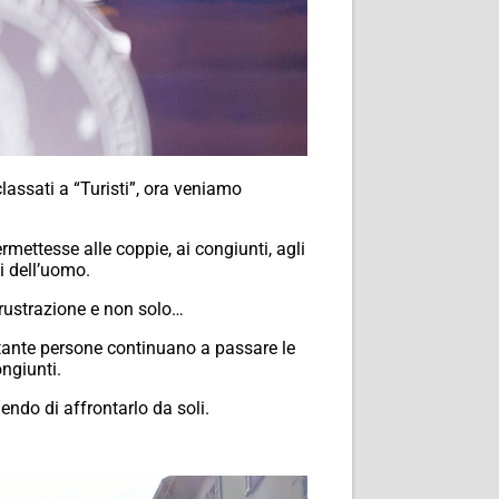
assati a “Turisti”, ora veniamo
rmettesse alle coppie, ai congiunti, agli
ti dell’uomo.
 frustrazione e non solo…
 tante persone continuano a passare le
ongiunti.
endo di affrontarlo da soli.