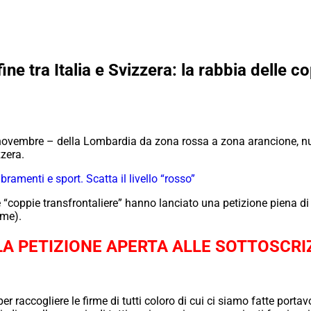
e tra Italia e Svizzera: la rabbia delle c
ovembre – della Lombardia da zona rossa a zona arancione, nu
zzera.
ramenti e sport. Scatta il livello “rosso”
 “coppie transfrontaliere” hanno lanciato una petizione piena di
rme).
LA PETIZIONE APERTA ALLE SOTTOSCRI
 raccogliere le firme di tutti coloro di cui ci siamo fatte portav