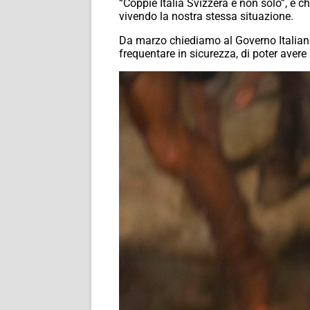
“Coppie Italia Svizzera e non solo”, e 
vivendo la nostra stessa situazione.
Da marzo chiediamo al Governo Italiano d
frequentare in sicurezza, di poter avere