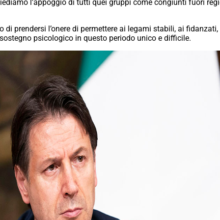
chiediamo l’appoggio di tutti quei gruppi come congiunti fuori 
i prendersi l’onere di permettere ai legami stabili, ai fidanzati, 
 sostegno psicologico in questo periodo unico e difficile.