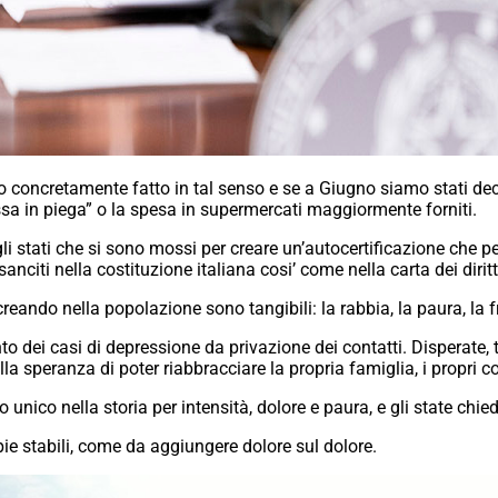
concretamente fatto in tal senso e se a Giugno siamo stati decl
sa in piega” o la spesa in supermercati maggiormente forniti.
i stati che si sono mossi per creare un’autocertificazione che pe
i sanciti nella costituzione italiana cosi’ come nella carta dei dirit
creando nella popolazione sono tangibili: la rabbia, la paura, la
 dei casi di depressione da privazione dei contatti. Disperate,
lla speranza di poter riabbracciare la propria famiglia, i propri c
nico nella storia per intensità, dolore e paura, e gli state chied
e stabili, come da aggiungere dolore sul dolore.