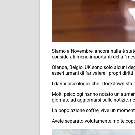
Siamo a Novembre, ancora nulla è stato 
considerati meno importanti della “mes
Olanda, Belgio, UK sono solo alcuni degl
esseri umani di far valere i propri diritt
I danni psicologici che il lockdown sta 
Molti psicologi hanno notato un aumento
giornate ad aggiornarsi sulle notizie, ne
La popolazione soffre, vive un momento u
Avete separato volutamente molte coppi