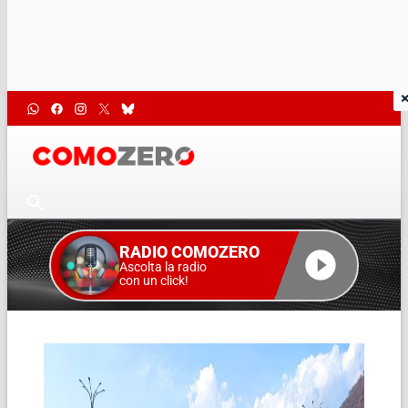
RADIO COMOZERO
Ascolta la radio
con un click!