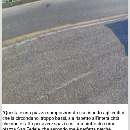
“Questa è una piazza sproporzionata sia rispetto agli edifici
che la circondano, troppo bassi, sia rispetto all’intera città
che non è fatta per avere spazi così, ma piuttosto come
piazza San Fedele, che secondo me è perfetta perché