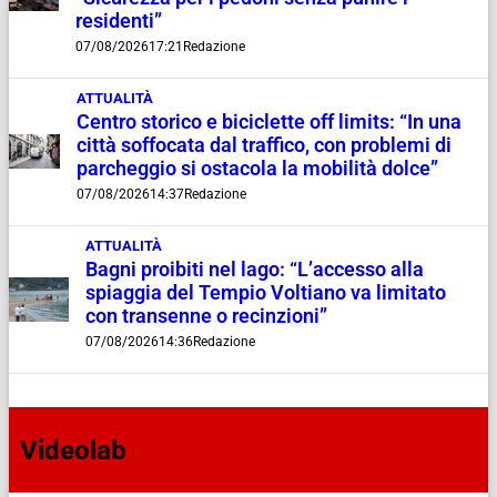
residenti”
07/08/2026
17:21
Redazione
ATTUALITÀ
Centro storico e biciclette off limits: “In una
città soffocata dal traffico, con problemi di
parcheggio si ostacola la mobilità dolce”
07/08/2026
14:37
Redazione
ATTUALITÀ
Bagni proibiti nel lago: “L’accesso alla
spiaggia del Tempio Voltiano va limitato
con transenne o recinzioni”
07/08/2026
14:36
Redazione
Videolab