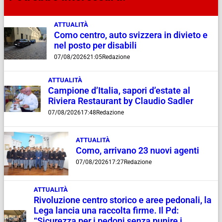
ATTUALITÀ
Como centro, auto svizzera in divieto e
nel posto per disabili
07/08/2026
21:05
Redazione
ATTUALITÀ
Campione d’Italia, sapori d’estate al
Riviera Restaurant by Claudio Sadler
07/08/2026
17:48
Redazione
ATTUALITÀ
Como, arrivano 23 nuovi agenti
07/08/2026
17:27
Redazione
ATTUALITÀ
Rivoluzione centro storico e aree pedonali, la
Lega lancia una raccolta firme. Il Pd:
“Sicurezza per i pedoni senza punire i