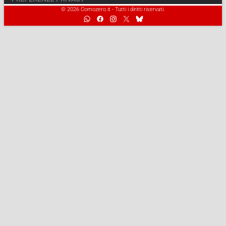
© 2026 Comozero.it - Tutti i diritti riservati.