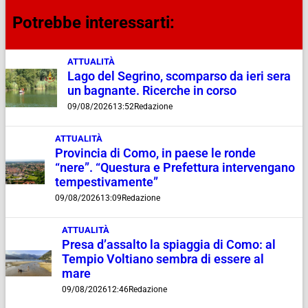
Potrebbe interessarti:
ATTUALITÀ
Lago del Segrino, scomparso da ieri sera
un bagnante. Ricerche in corso
09/08/2026
13:52
Redazione
ATTUALITÀ
Provincia di Como, in paese le ronde
“nere”. “Questura e Prefettura intervengano
tempestivamente”
09/08/2026
13:09
Redazione
ATTUALITÀ
Presa d’assalto la spiaggia di Como: al
Tempio Voltiano sembra di essere al
mare
09/08/2026
12:46
Redazione