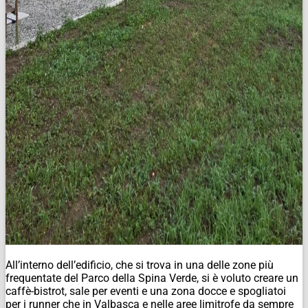
All’interno dell’edificio, che si trova in una delle zone più
frequentate del Parco della Spina Verde, si è voluto creare un
caffè-bistrot, sale per eventi e una zona docce e spogliatoi
per i runner che in Valbasca e nelle aree limitrofe da sempre