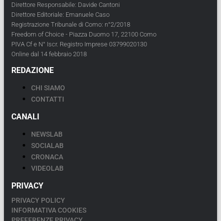
Direttore Responsabile: Davide Cantoni
Direttore Editoriale: Emanuele Caso
Registrazione Tribunale di Como: n°2/2018
Freedom of Choice - Piazza Duomo 17, 22100 Como
PIVA Cf e N° Iscr. Registro Imprese 03799020130
Online dal 14 febbraio 2018
REDAZIONE
CHI SIAMO
CONTATTI
CANALI
NEWSLAB
SOCIALAB
CRONACA
VIDEOLAB
PRIVACY
PRIVACY POLICY
INFORMATIVA COOKIES
PREFERENZE PRIVACY