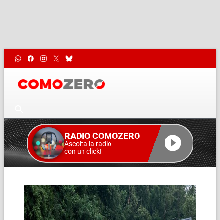
RADIO COMOZERO
Ascolta la radio
con un click!